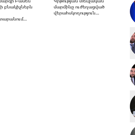
մարզի Բասեն
Կրթության տեսչական
ի բնակիչներն
մարմինը ուժեղացված
վերահսկողություն...
արանում...