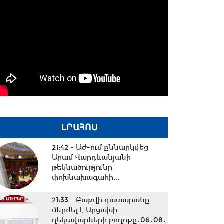
ԼՐԱՀՈՍ
21:42 -
ԱԺ-ում քննարկվեց
Արամ Վարդևանյանի
թեկնածությունը
փոխնախագահի...
21:33 -
Բաքվի դատարանը
մերժել է Արցախի
ղեկավարների բողոքը․06․08․