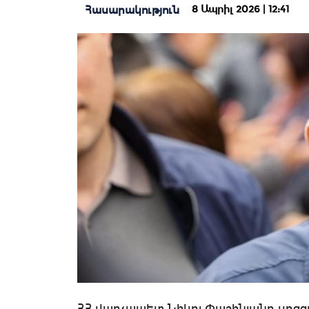
8 Ապրիլ 2026 | 12:41
Հասարակություն
ՀՀ վարչապետ Նիկոլ Փաշինյանը սոցցա