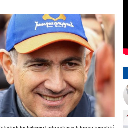
նցերի իր էջերում տեսանյութ է հրապարակել՝