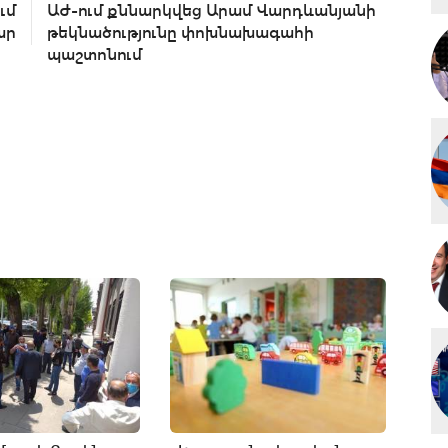
ւմ
ԱԺ-ում քննարկվեց Արամ Վարդևանյանի
ար
թեկնածությունը փոխնախագահի
պաշտոնում