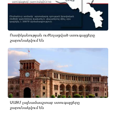
Ոստիկանության ուժեղացված ստուգայցերը
շարունակվում են
ՍԱՏՄ լայնամասշտաբ ստուգայցերը
շարունակվում են