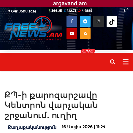
o
366.25
422.73
4.4889
8
7 ՕԳՈՍՏՈՍ 2026
ՔՊ-ի քարոզարշավը
Կենտրոն վարչական
շրջանում. ուղիղ
16 Մայիս 2026 | 11:24
Քաղաքականություն