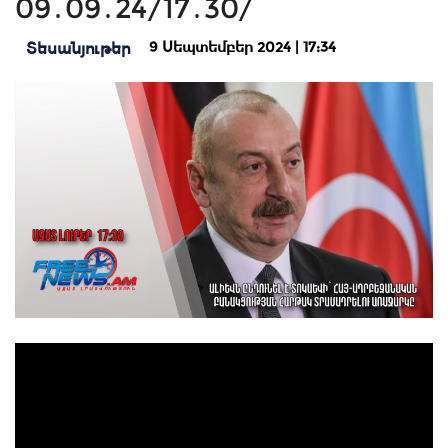
09․09․24/17․30/
9 Սեպտեմբեր 2024 | 17:34
Տեսանյութեր