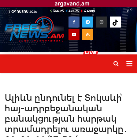
o
366.25
422.73
4.4889
8
7 ՕԳՈՍՏՈՍ 2026
Ալիևն ընդունել է Տոկաևի՝
հայ-ադրբեջանական
բանակցության հարթակ
տրամադրելու առաջարկը․