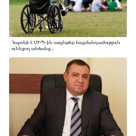
Հայտնի է ՄԻՊ-ին առընթեր հաշմանդամություն
ունեցող անձանց...