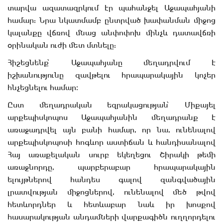
տարվա ազատազրկում էր պահանջել Աջապահյանի
համար: Նրա նկատմամբ ընտրված խափանման միջոց
կալանքը վճռով մնաց անփոփոխ մինչև դատավճռի
օրինական ուժի մետ մտնելը:
Հիշեցնենք՝ Աջապահյանը մեղադրվում է
իշխանությունը զավթելու հրապարակային կոչեր
հնչեցնելու համար։
Ըստ մեղադրական եզրակացության՝ Միքայել
արքեպիսկոպոս Աջապահյանին մեղադրանք է
առաջադրվել այն բանի համար, որ նա, ունենալով
արքեպիսկոպոսի հոգևոր աստիճան և հանդիսանալով
Հայ առաքելական սուրբ եկեղեցու Շիրակի թեմի
առաջնորդը, պարբերաբար հրապարակային
ելույթներով հանդես գալով զանգվածային
լրատվության միջոցներով, ունենալով մեծ թվով
հետևորդներ և հետևաբար նաև իր խոսքով
հասարակության անդամների վարքագիծն ուղղորդելու