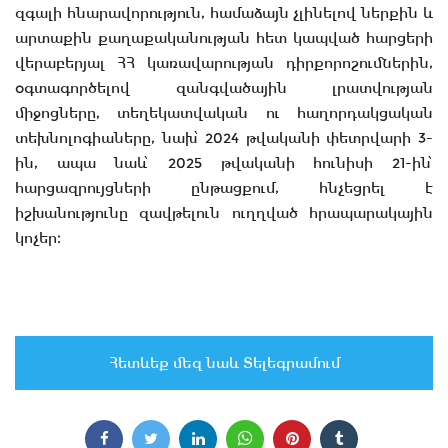
զգալի հնարավորություն, համաձայն չլինելով ներքին և
արտաքին քաղաքականության հետ կապված հարցերի
վերաբերյալ ՀՀ կառավարության դիրքորոշումներին,
օգտագործելով զանգվածային լրատվության
միջոցները, տեղեկատվական ու հաղորդակցական
տեխնոլոգիաները, նախ՝ 2024 թվականի փետրվարի 3-
ին, ապա նաև՝ 2025 թվականի հունիսի 21-ին՝
հարցազրույցների ընթացքում, հնչեցրել է
իշխանությունը զավթելուն ուղղված հրապարակային
կոչեր։
Հետևեք մեզ նաև Տելեգրամում