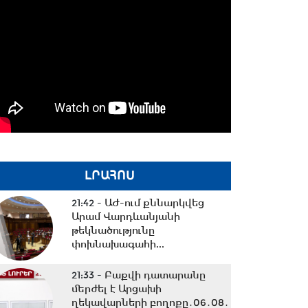
ԼՐԱՀՈՍ
21:42 -
ԱԺ-ում քննարկվեց
Արամ Վարդևանյանի
թեկնածությունը
փոխնախագահի...
21:33 -
Բաքվի դատարանը
մերժել է Արցախի
ղեկավարների բողոքը․06․08․