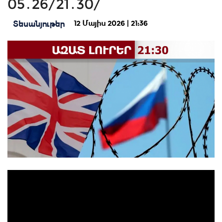
05․26/21․30/
12 Մայիս 2026 | 21:36
Տեսանյութեր