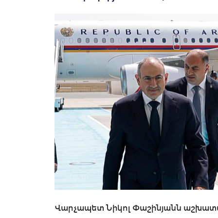
Վարչապետ Նիկոլ Փաշինյանն աշխատան