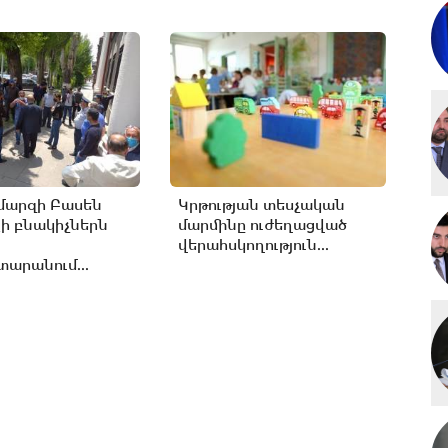
մարզի Բասեն
Կրթության տեսչական
ի բնակիչներն
մարմինը ուժեղացված
վերահսկողություն...
արանում...