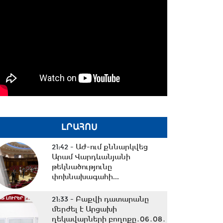
ԼՐԱՀՈՍ
21:42 -
ԱԺ-ում քննարկվեց
Արամ Վարդևանյանի
թեկնածությունը
փոխնախագահի...
21:33 -
Բաքվի դատարանը
մերժել է Արցախի
ղեկավարների բողոքը․06․08․