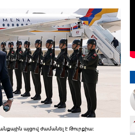
քային այցով ժամանել է Թուրքիա։