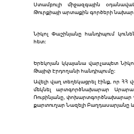
Ստամբուլի միջազգային օդանավա
Թուրքիայի արտաքին գործերի նախար
Նիկոլ Փաշինյանը հանդիպում կունե
հետ։
Երեկոյան կկայանա վարչապետ Նիկո
Թայիփ Էրդողանի հանդիպումը։
Ավելի վաղ տեղեկացրել էինք, որ ՀՀ
մեկնել արտգործնախարար Արարա
Ռուբինյանը, փոխարտգործնախարար Վ
քարտուղար Նազելի Բաղդասարյանը և 