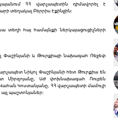
կայանում ՀՀ վարչապետին դիմավորել է
արի տեղակալ Բերրիս Էքինջին։
նա տեղի հայ համայնքի ներկայացուցիչների
լ Փաշինյանի և Թուրքիայի նախագահ Ռեջեփ
 վարչապետ Նիկոլ Փաշինյանի հետ Թուրքիա են
տ Միրզոյանը, ԱԺ փոխնախագահ Ռուբեն
ահան Կոստանյանը, ՀՀ վարչապետի մամուլի
այլ պաշտոնյաներ։