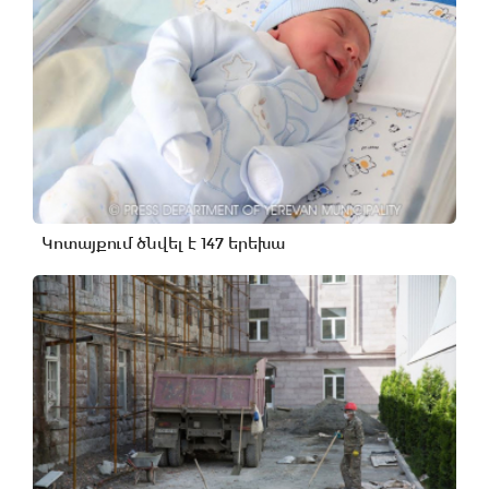
Կոտայքում ծնվել է 147 երեխա