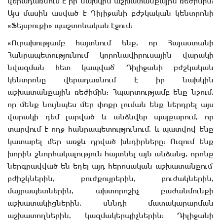
վերադառնում է իր նախկին աշխատանքային ռեժիմին:
Այս մասին ասված է Դիլիջանի բժշկական կենտրոնի
«Ֆեյսբուքի» պաշտոնական էջում:
«Ուրախությամբ հայտնում ենք, որ Հայաստանի
Հանրապետությունում կորոնավիրուսային վարակի
նվազման հետ կապված՝ Դիլիջանի բժշկական
կենտրոնը վերադառնում է իր նախկին
աշխատանքային ռեժիմին: Հպարտությամբ ենք նշում,
որ մենք նույնպես մեր փոքր լուման ենք ներդրել այս
վարակի դեմ լարված և անձնվեր պայքարում, որ
տարվում է ողջ հանրապետությունում, և պատվով ենք
կատարել մեր առջև դրված խնդիրները: Ուզում ենք
խորին շնորհակալություն հայտնել այն անձանց, որոնք
ներգրավված են եղել այդ հերոսական աշխատանքում՝
բժիշկներին, բուժքույրերին, բուժակներին,
մայրապետներին, ախտորոշիչ բաժանմունքի
աշխատակիցներին, սննդի մատակարարման
աշխատողներին, կազմակերպիչներին: Դիլիջանի