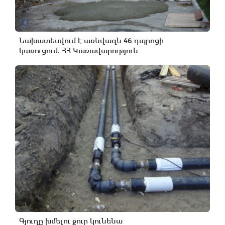
Նախատեսվում է առնվազն 46 դպրոցի
կառուցում. ՀՀ Կառավարություն
Գյուղը խմելու ջուր կունենա