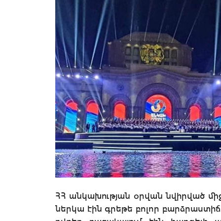
ՀՀ անկախության օրվան նվիրված մ
ներկա էին գրեթե բոլոր բարձրաստի