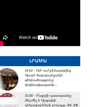
ԼՐԱՀՈՍ
21:42 -
ԱԺ-ում քննարկվեց
Արամ Վարդևանյանի
թեկնածությունը
փոխնախագահի...
21:33 -
Բաքվի դատարանը
մերժել է Արցախի
ղեկավարների բողոքը․06․08․