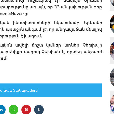
պատճառով: Ուշագրավ էր սակայն Երևանի
արությունը առ այն, որ ՀՀ անկախության օրը
meniaNews-ը:
ան ինստիտուտների նկատմամբ: Երևանի
 առաջին անգամ չէ, որ անդավաճան մնալով
ություն է խաղում:
յկոն ավելի ճիշտ կաներ տոներ Չեխիայի
հայրենիքը վաղուց Չեխիան է, որտեղ անշարժ
ում:
զ նաև Տելեգրամում