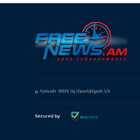
ք. Երևան 0025 Ալ.Մյասնիկյան 1/4
Secured by