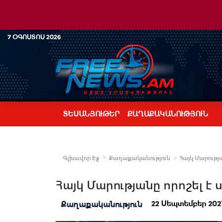
7 ՕԳՈՍՏՈՍ 2026
ՏԵՍԱՆՅՈՒԹԵՐ
ՔԱՂԱՔԱԿԱՆՈՒԹՅՈՒՆ
Գլխավոր Էջ
Քաղաքականություն
Հայկ Մարությա
Հայկ Մարությանը որոշել է 
22 Սեպտեմբեր 2021 
Քաղաքականություն