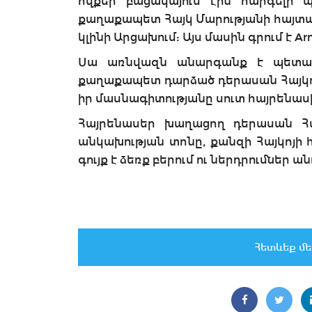
ովքեր բացակայում էին հարգելի 
քաղաքապետ Հայկ Մարությանի հայտար
կլինի Արցախում: Այս մասին գրում է
Ar
Սա առնվազն անարգանք է պետակ
քաղաքապետ դարձած դերասան Հայկոն
իր մասնագիտությանը սուտ հայրենասիր
Հայրենասեր խաղացող դերասան Հա
անկախության տոնը, քանզի Հայկոյի 
գույք է ձեռք բերում ու ներդրումներ ան
Հետևեք մե