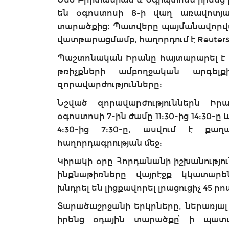
են օգոստոսի 8-ի վաղ առավոտյա
տարածքից։ Պատվերը պայմանավորված
վատթարացմամբ, հաղորդում է Reuters
Պաշտոնական Իրանը հայտարարել է 
թռիչքների ամբողջական արգելք
զորավարժությունները:
Նշված զորավարժություններն Իր
օգոստոսի 7-ին ժամը 11:30-ից 14:30-
4:30-ից 7:30-ը, ասվում է քա
հաղորդագրության մեջ:
Կիրակի օրը Հորդանանի իշխանությու
ինքնաթիռները վայրէջք կկատարե
խնդրել են լիցքավորել լրացուցիչ 45
Տարածաշրջանի երկրները, ներառյալ
իրենց օդային տարածքը՝ ի պատ