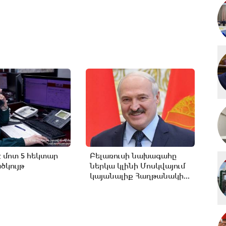
է մոտ 5 հեկտար
Բելառուսի նախագահը
կույթ
ներկա կլինի Մոսկվայում
կայանալիք Հաղթանակի...