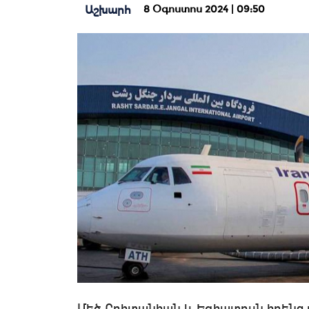
8 Օգոստոս 2024 | 09:50
Աշխարհ
Մեծ Բրիտանիան և Եգիպտոսն իրենց 