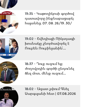
19:35 -
Կաթողիկոսի գործով
դատավորը ինքնաբացարկ
հայտնեց․07․08․26/19․30/
19:02 -
Շվեդիայի Ռիկսդագի
խոսնակը շնորհավորել է
Ռուբեն Ռուբինյանին՝...
18:37 -
Դուք ուզում եք
ժողովրդին գործի ընդունել
ձեզ մոտ, մենք ուզում...
18:02 -
Ազատ շփում Գնել
Սարգսյանի հետ | 07.08.2026