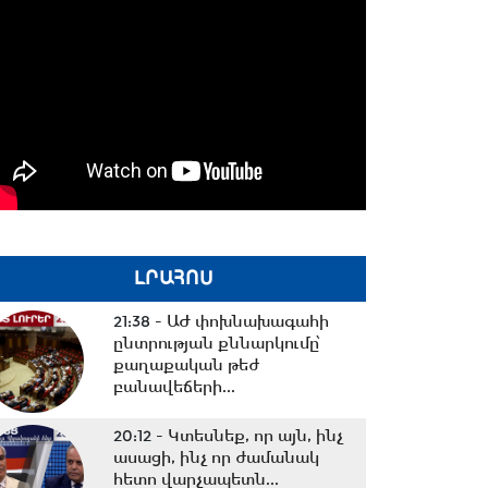
ԼՐԱՀՈՍ
21:38 -
ԱԺ փոխնախագահի
ընտրության քննարկումը՝
քաղաքական թեժ
բանավեճերի...
20:12 -
Կտեսնեք, որ այն, ինչ
ասացի, ինչ որ ժամանակ
հետո վարչապետն...