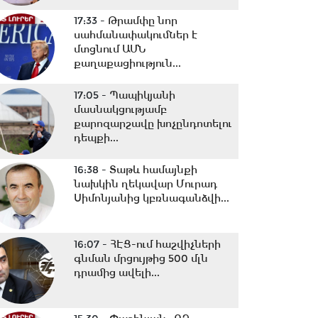
17:33 -
Թրամփը նոր
սահմանափակումներ է
մտցնում ԱՄՆ
քաղաքացիություն...
17:05 -
Պապիկյանի
մասնակցությամբ
քարոզարշավը խոչընդոտելու
դեպքի...
16:38 -
Տաթև համայնքի
նախկին ղեկավար Մուրադ
Սիմոնյանից կբռնագանձվի...
16:07 -
ՀԷՑ-ում հաշվիչների
գնման մրցույթից 500 մլն
դրամից ավելի...