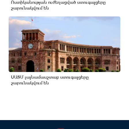
Ոստիկանության ուժեղացված ստուգայցերը
շարունակվում են
ՍԱՏՄ լայնամասշտաբ ստուգայցերը
շարունակվում են