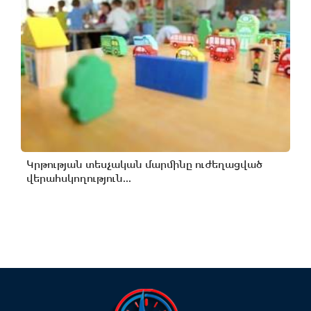
Կրթության տեսչական մարմինը ուժեղացված
վերահսկողություն...