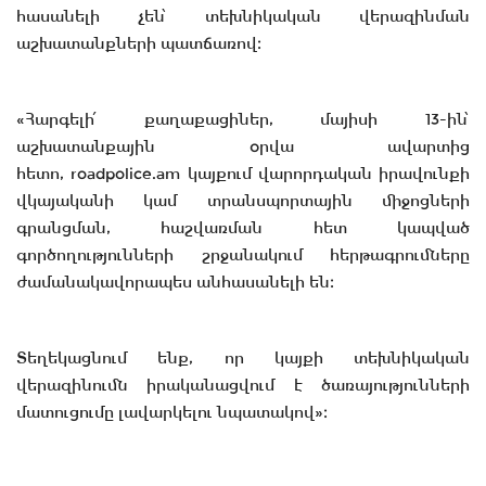
հասանելի չեն՝ տեխնիկական վերազինման
աշխատանքների պատճառով։
«Հարգելի՛ քաղաքացիներ, մայիսի 13-ին՝
աշխատանքային օրվա ավարտից
հետո, roadpolice.am կայքում վարորդական իրավունքի
վկայականի կամ տրանսպորտային միջոցների
գրանցման, հաշվառման հետ կապված
գործողությունների շրջանակում հերթագրումները
ժամանակավորապես անհասանելի են։
Տեղեկացնում ենք, որ կայքի տեխնիկական
վերազինումն իրականացվում է ծառայությունների
մատուցումը լավարկելու նպատակով»։