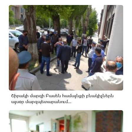
Շիրակի մարզի Բասեն համայնքի բնակիչներն
այսօր մարզպետարանում...