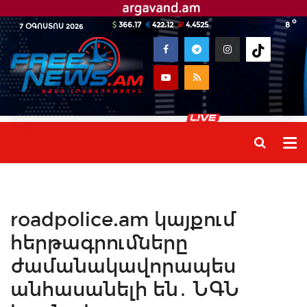
o
366.17
422.12
4.4525
8
7 ՕԳՈՍՏՈՍ 2026
roadpolice.am կայքում
հերթագրումները
ժամանակավորապես
անհասանելի են․ ՆԳՆ