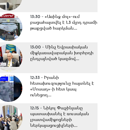
13:30 -
«Առինջ մոլ»-ում
բացահայտվել է 1,3 մլրդ դրամի
թաքցված հարկման...
13:00 -
Մինչ Եվրասիական
միջկառավարական խորհրդի
ընդլայնված կազմով...
12:33 -
Իրանի
հետախուզությունը հայտնել է
«Մոսադ»-ի հետ կապ
ունեցող...
12:15 -
Նիկոլ Փաշինյանը
պատասխանել է ռուսական
լրատվամիջոցների
ներկայացուցիչների...