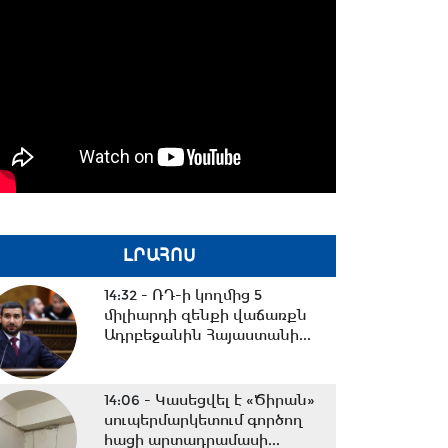
ԼՐԱՀՈՍ
14:32 -
ՌԴ-ի կողմից 5
միլիարդի զենքի վաճառքն
Ադրբեջանին Հայաստանի...
14:06 -
Կասեցվել է «Ծիրան»
սուպերմարկետում գործող
հացի արտադրամասի...