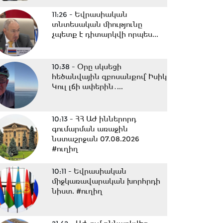
11:26 -
Եվրասիական
տնտեսական միությունը
չպետք է դիտարկվի որպես...
10:38 -
Օրը սկսեցի
հեծանվային զբոսանքով՝ Իսիկ
Կուլ լճի ափերին․...
10:13 -
ՀՀ ԱԺ իններորդ
գումարման առաջին
նստաշրջան 07.08.2026
#ուղիղ
10:11 -
Եվրասիական
միջկառավարական խորհրդի
նիստ. #ուղիղ