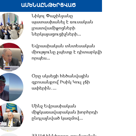
ԱՄԵՆԱԸՆԹԵՐՑՎԱԾ
16:08 -
Փոխարժեքներ և
Նիկոլ Փաշինյանը
տնտեսական լուրեր 07.08.2026
պատասխանել է ռուսական
լրատվամիջոցների
ներկայացուցիչների...
Եվրասիական տնտեսական
15:37 -
ՌԴ-ի և Հայաստանի
միությունը չպետք է դիտարկվի
միջև
որպես...
ապրանքաշրջանառությունը
կտրուկ նվազում...
Օրը սկսեցի հեծանվային
15:06 -
ԵԱՏՄ-ում առկա
զբոսանքով՝ Իսիկ Կուլ լճի
տարաձայնություններից
ափերին․...
տուժում են բոլոր
կողմերը.Լևոնյան
Մինչ Եվրասիական
14:56 -
Ընդդիմությունը
միջկառավարական խորհրդի
ընտրակաշառքի միջոցով է
ընդլայնված կազմով...
հայտնվել Խորհրդարանում....