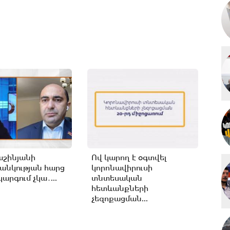
աշինյանի
Ով կարող է օգտվել
անկության հարց
կորոնավիրուսի
արգում չկա․...
տնտեսական
հետևանքների
չեզոքացման...