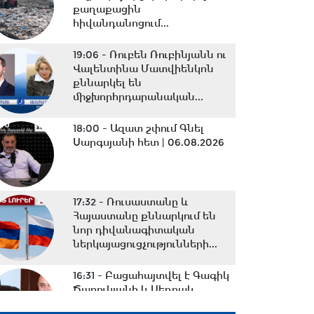
քաղաքացին
հիվանդանոցում...
19:06 -
Ռուբեն Ռուբինյանն ու
Վալենտինա Մատվիենկոն
քննարկել են
միջխորհրդարանական...
18:00 -
Ազատ շփում Գնել
Սարգսյանի հետ | 06.08.2026
17:32 -
Ռուսաստանը և
Հայաստանը քննարկում են
նոր դիվանագիտական
ներկայացուցչությունների...
16:31 -
Բացահայտվել է Գագիկ
Ծառուկյանի և Սեդրակ
Առուստամյանի կողմից...