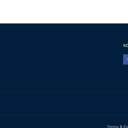
S
Terms & Co