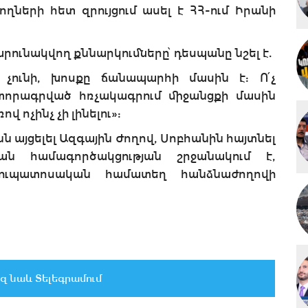
ողների հետ զրույցում ասել է ՀՀ-ում Իրանի
րունակվող քննարկումները՝ դեսպանը նշել է.
ն չունի, խոսքը ճանապարհի մասին է: Ո՛չ
ստորագրված հռչակագրում միջանցքի մասին
ով ոչինչ չի լինելու»:
ն այցելել Ազգային Ժողով, Սոբհանին հայտնել
ն համագործակցության շրջանակում է,
ուպատոսական համատեղ հանձնաժողովի
զ նաև Տելեգրամում