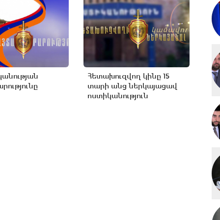
կանության
Հետախուզվող կինը 15
րությունը
տարի անց ներկայացավ
ոստիկանություն