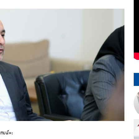
ում»: