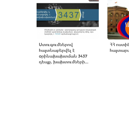
Ստուգումներով
ՀՀ ոստի
հայտնաբերվել է
հայտարա
օրինախախտման 3437
դեպք, խախտումների...