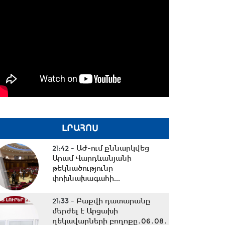
ԼՐԱՀՈՍ
21:42 -
ԱԺ-ում քննարկվեց
Արամ Վարդևանյանի
թեկնածությունը
փոխնախագահի...
21:33 -
Բաքվի դատարանը
մերժել է Արցախի
ղեկավարների բողոքը․06․08․