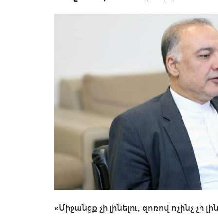
«Միջանցք չի լինելու, զոռով ոչինչ չի լին