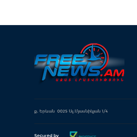
ք. Երևան 0025 Ալ.Մյասնիկյան 1/4
Secured by