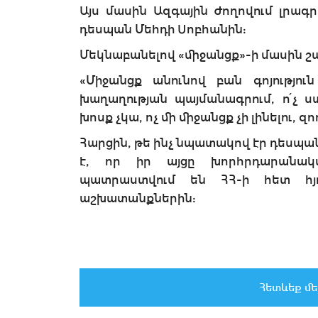
Այս մասին Ազգային Ժողովում լրագր
դեսպան Մեհդի Սոբհանին:
Մեկնաբանելով «միջանցք»-ի մասին շա
«Միջանցք անունով բան գոյությու
խաղաղության պայմանագրում, ո՛չ 
խոսք չկա, ոչ մի միջանցք չի լինելու, զոռ
Հարցին, թե ինչ նպատակով էր դեսպան
է, որ իր այցը խորհրդարանակա
պատրաստվում են ՀՀ-ի հետ հյ
աշխատանքներին:
Հետևեք մե