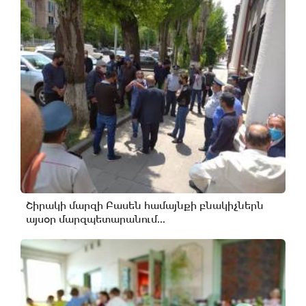
Շիրակի մարզի Բասեն համայնքի բնակիչներն
այսօր մարզպետարանում...