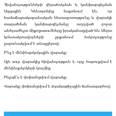
Հիվանդությունների վերահսկման և կանխարգելման
Ազգային Կենտրոնից հայտնում են, որ
համաճարակաբանական հետազոտությունը և վարակի
տարածման կանխարգելմանը ուղղված բոլոր
անհրաժեշտ միջոցառումները իրականացված են: Սերտ
կոնտակտավորների շրջանում հսկողությունը
շարունակվում է տնայցերով:
Ի՞նչ է մենինգոկոկային վարակը
Այն սուր վարակիչ հիվանդություն է, որը հարուցվում է
մենինգոկոկերի կողմից
Ինչպե՞ս է փոխանցվում վարակը
Վարակը փոխանցվում է օդակաթիլային ճանապարհով: