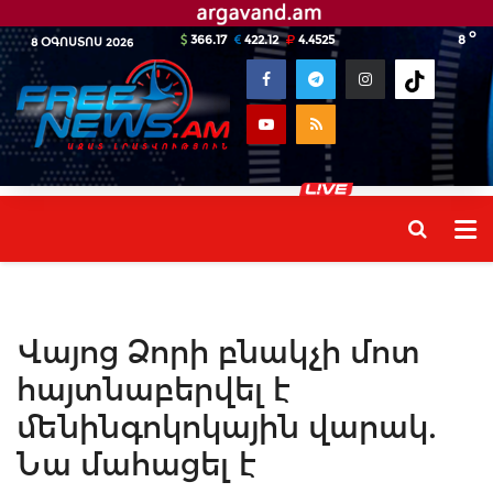
o
366.17
422.12
4.4525
8
8 ՕԳՈՍՏՈՍ 2026
Վայոց Ձորի բնակչի մոտ
հայտնաբերվել է
մենինգոկոկային վարակ.
Նա մահացել է