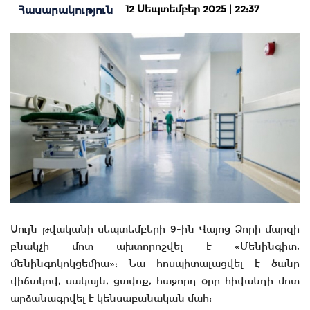
12 Սեպտեմբեր 2025 | 22:37
Հասարակություն
Սույն թվականի սեպտեմբերի 9-ին Վայոց Ձորի մարզի
բնակչի մոտ ախտորոշվել է «Մենինգիտ,
մենինգոկոկցեմիա»: Նա հոսպիտալացվել է ծանր
վիճակով, սակայն, ցավոք, հաջորդ օրը հիվանդի մոտ
արձանագրվել է կենսաբանական մահ: