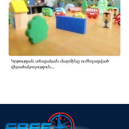
Կրթության տեսչական մարմինը ուժեղացված
վերահսկողություն...