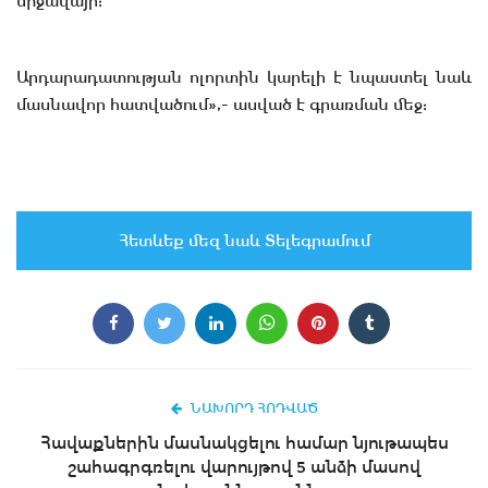
միջավայր:
Արդարադատության ոլորտին կարելի է նպաստել նաև
մասնավոր հատվածում»,- ասված է գրառման մեջ:
Հետևեք մեզ նաև Տելեգրամում
ՆԱԽՈՐԴ ՀՈԴՎԱԾ
Հավաքներին մասնակցելու համար նյութապես
շահագրգռելու վարույթով 5 անձի մասով