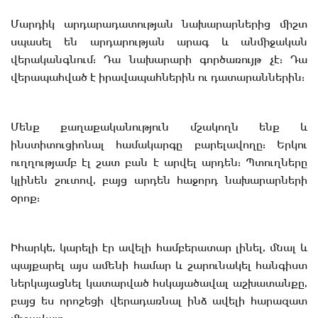
Մարդիկ արդարադատության նախարարներից միշտ
սպասել են արդարության արագ և անմիջական
վերականգնում: Դա նախարարի գործառույթ չէ: Դա
վերապահված է իրավապահներին ու դատարաններին:
Մենք քաղաքականություն մշակողն ենք և
ինստիտուցիոնալ համակարգը բարելավողը: Երկու
ուղղությամբ էլ շատ բան է արվել արդեն: Պտուղները
կլինեն շուտով, բայց արդեն հաջորդ նախարարների
օրոք:
Իհարկե, կարելի էր ավելի համբերատար լինել, մնալ և
պայքարել այս ամենի համար և շարունակել հանգիստ
ներկայացնել կատարված հսկայածավալ աշխատանքը,
բայց ես որոշեցի վերադառնալ ինձ ավելի հարազատ