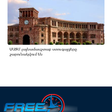
ՍԱՏՄ լայնամասշտաբ ստուգայցերը
շարունակվում են