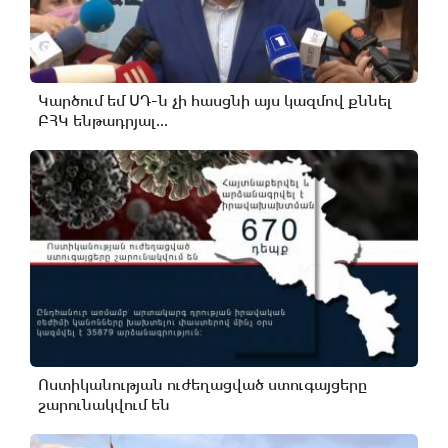
Կարծում եմ ՍԴ-ն չի հասցնի այս կազմով քննել
ԲՀԿ ենթադրյալ...
Ոստիկանության ուժեղացված ստուգայցերը
շարունակվում են