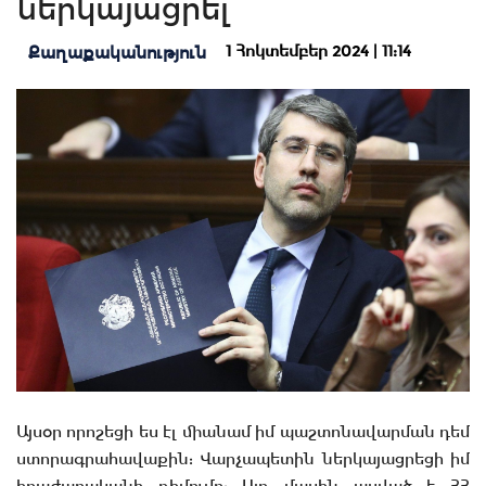
ներկայացրել
1 Հոկտեմբեր 2024 | 11:14
Քաղաքականություն
Այսօր որոշեցի ես էլ միանամ իմ պաշտոնավարման դեմ
ստորագրահավաքին: Վարչապետին ներկայացրեցի իմ