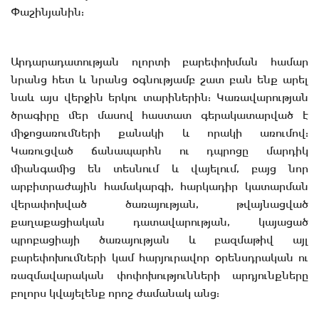
Փաշինյանին:
Արդարադատության ոլորտի բարեփոխման համար
նրանց հետ և նրանց օգնությամբ շատ բան ենք արել
նաև այս վերջին երկու տարիներին: Կառավարության
ծրագիրը մեր մասով հաստատ գերակատարված է
միջոցառումների քանակի և որակի առումով:
Կառուցված ճանապարհն ու դպրոցը մարդիկ
միանգամից են տեսնում և վայելում, բայց նոր
արբիտրաժային համակարգի, հարկադիր կատարման
վերափոխված ծառայության, թվայնացված
քաղաքացիական դատավարության, կայացած
պրոբացիայի ծառայության և բազմաթիվ այլ
բարեփոխումների կամ հարյուրավոր օրենսդրական ու
ռազմավարական փոփոխությունների արդյունքները
բոլորս կվայելենք որոշ ժամանակ անց: