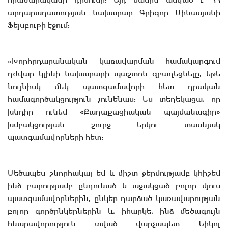
հրաժարականի դիմումը: Այդ մասին ասված է ՀՀ
արդարադատության նախարար Գրիգոր Մինասյանի
Ֆեյսբուքի էջում:
«Խորհրդարանական կառավարման համակարգում
դժվար կլինի նախարարի պաշտոն զբաղեցնելը, եթե
նույնիսկ մեկ պատգամավորի հետ դրական
համագործակցություն չունենաս: Ես տեղեկացա, որ
խնդիր ունեմ «Քաղաքացիական պայմանագիր»
խմբակցության շուրջ երկու տասնյակ
պատգամավորների հետ:
Մեծապես շնորհակալ եմ և միշտ ջերմությամբ կհիշեմ
ինձ բարությամբ ընդունած և աջակցած բոլոր մյուս
պատգամավորներին, ընկեր դարձած կառավարության
բոլոր գործընկերներին և, իհարկե, ինձ մեծագույն
հնարավորություն տված վարչապետ Նիկոլ