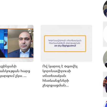
աշինյանի
Ով կարող է օգտվել
անկության հարց
կորոնավիրուսի
արգում չկա․...
տնտեսական
հետևանքների
չեզոքացման...