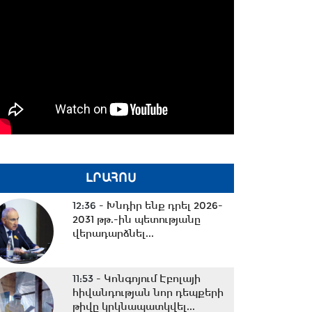
ԼՐԱՀՈՍ
12:36 -
Խնդիր ենք դրել 2026-
2031 թթ.-ին պետությանը
վերադարձնել...
11:53 -
Կոնգոյում Էբոլայի
հիվանդության նոր դեպքերի
թիվը կրկնապատկվել...