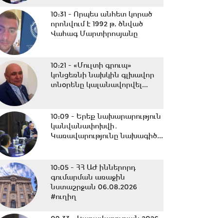
10:31 -
Որպես անհետ կորած
որոնվում է 1992 թ. ծնված
Վահագ Մարտիրոսյանը
10:21 -
«Մուլտի գրուպ»
կոնցեռնի նախկին գլխավոր
տնօրենը կալանավորվել...
10:09 -
Երեք նախարարություն
կանվանափոխվի․
Կառավարությունը նախագիծ...
10:05 -
ՀՀ ԱԺ իններորդ
գումարման առաջին
նստաշրջան 06.08.2026
#ուղիղ