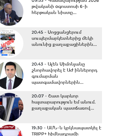
09:33 -
Կառավարության 2026
թվականի օգոստոսի 6-ի
հերթական նիստը...
20:45 -
Սոցցանցերում
սուպերմարկետներից մեկի
անունից քաղաքացիներին...
20:43 -
Ալեն Սիմոնյանը
շնորհավորել է ԱԺ իններորդ
գումարման
պատգամավորներին...
20:07 -
Շատ կարևոր
հայտարարություն եմ անում.
քաղաքական պատճառով...
19:30 -
ԱՄՆ-ն կրկնապատկել է
TRIPP+ հիմնադրամի