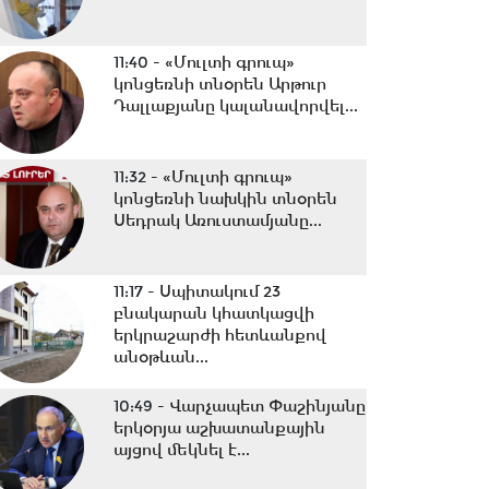
11:40 -
«Մուլտի գրուպ»
կոնցեռնի տնօրեն Արթուր
Դալլաքյանը կալանավորվել...
11:32 -
«Մուլտի գրուպ»
կոնցեռնի նախկին տնօրեն
Սեդրակ Առուստամյանը...
11:17 -
Սպիտակում 23
բնակարան կհատկացվի
երկրաշարժի հետևանքով
անօթևան...
10:49 -
Վարչապետ Փաշինյանը
երկօրյա աշխատանքային
այցով մեկնել է...