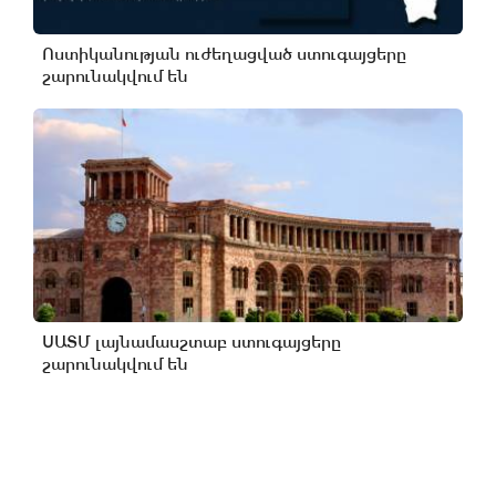
Ոստիկանության ուժեղացված ստուգայցերը
շարունակվում են
ՍԱՏՄ լայնամասշտաբ ստուգայցերը
շարունակվում են