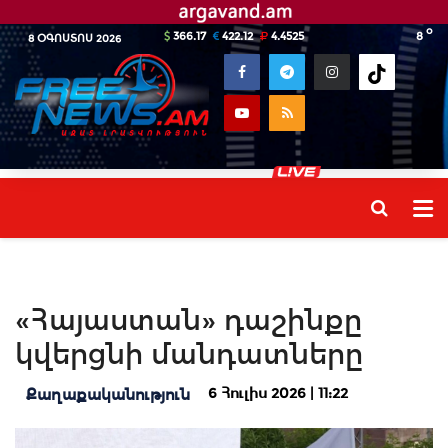
o
366.17
422.12
4.4525
8
8 ՕԳՈՍՏՈՍ 2026
«Հայաստան» դաշինքը
կվերցնի մանդատները
6 Հուլիս 2026 | 11:22
Քաղաքականություն