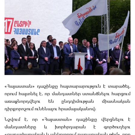
«Հայաստան» դաշինքը հայտարարություն է տարածել,
որում հայտնել է, որ մանդատներ ստանձնելու հարցում
առաջնորդվելու են ընդդիմության միասնական
դիրքորոշում ունենալու հրամայականով:
Նշվում է, որ «Հայաստան» դաշինքը վերցնելու է
մանդատները և խորհրդարան է գործուղելու
«գաղափարական և անկոտրում քաղաքական թիմ», որը