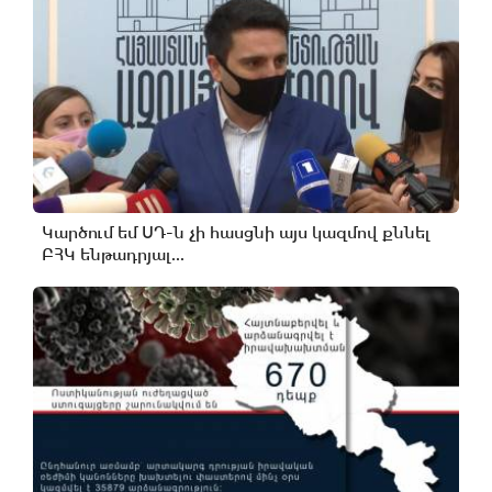
Կարծում եմ ՍԴ-ն չի հասցնի այս կազմով քննել
ԲՀԿ ենթադրյալ...