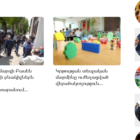
մարզի Բասեն
Կրթության տեսչական
ի բնակիչներն
մարմինը ուժեղացված
վերահսկողություն...
արանում...