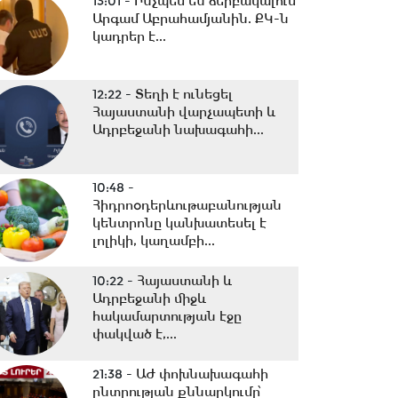
13:01 -
Ինչպես են ձերբակալում
Արգամ Աբրահամյանին. ՔԿ-ն
կադրեր է...
12:22 -
Տեղի է ունեցել
Հայաստանի վարչապետի և
Ադրբեջանի նախագահի...
10:48 -
Հիդրոօդերևութաբանության
կենտրոնը կանխատեսել է
լոլիկի, կաղամբի...
10:22 -
Հայաստանի և
Ադրբեջանի միջև
հակամարտության էջը
փակված է,...
21:38 -
ԱԺ փոխնախագահի
ընտրության քննարկումը՝