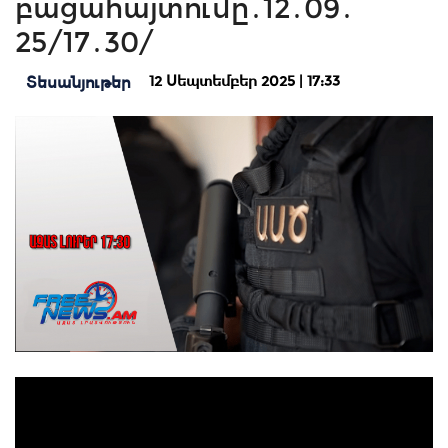
բացահայտումը․12․09․
25/17․30/
12 Սեպտեմբեր 2025 | 17:33
Տեսանյութեր