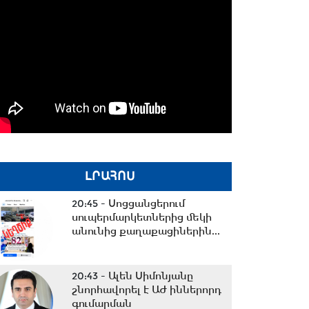
ԼՐԱՀՈՍ
20:45 -
Սոցցանցերում
սուպերմարկետներից մեկի
անունից քաղաքացիներին...
20:43 -
Ալեն Սիմոնյանը
շնորհավորել է ԱԺ իններորդ
գումարման