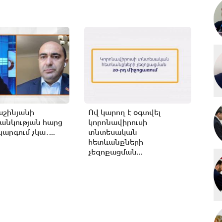
աշինյանի
Ով կարող է օգտվել
անկության հարց
կորոնավիրուսի
արգում չկա․...
տնտեսական
հետևանքների
չեզոքացման...