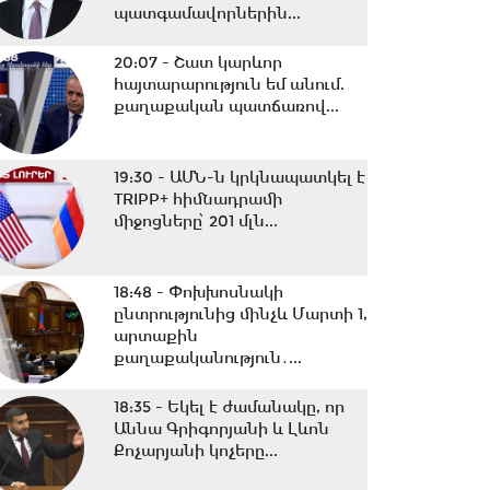
պատգամավորներին...
20:07 -
Շատ կարևոր
հայտարարություն եմ անում.
քաղաքական պատճառով...
19:30 -
ԱՄՆ-ն կրկնապատկել է
TRIPP+ հիմնադրամի
միջոցները՝ 201 մլն...
18:48 -
Փոխխոսնակի
ընտրությունից մինչև Մարտի 1,
արտաքին
քաղաքականություն․...
18:35 -
Եկել է ժամանակը, որ
Աննա Գրիգորյանի և Լևոն
Քոչարյանի կոչերը...