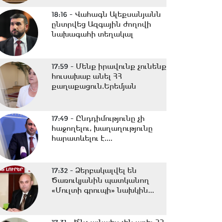
18:16 -
Վահագն Ալեքսանյանն
ընտրվեց Ազգային ժողովի
նախագահի տեղակալ
17:59 -
Մենք իրավունք չունենք
հուսախաբ անել ՀՀ
քաղաքացուն.Երեմյան
17:49 -
Ընդդիմությունը չի
հաջողելու, խաղաղությունը
հարատևելու է....
17:32 -
Ձերբակալվել են
Ծառուկյանին պատկանող
«Մուլտի գրուպի» նախկին...