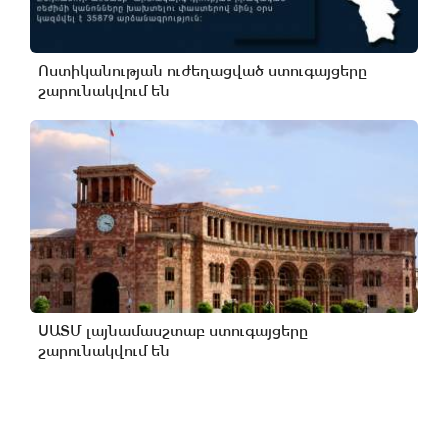
Ոստիկանության ուժեղացված ստուգայցերը
շարունակվում են
ՍԱՏՄ լայնամասշտաբ ստուգայցերը
շարունակվում են