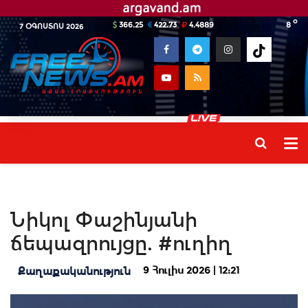
o
366.25
422.73
4.4889
8
7 ՕԳՈՍՏՈՍ 2026
Նիկոլ Փաշինյանի
ճեպազրույցը. #ուղիղ
9 Հուլիս 2026 | 12:21
Քաղաքականություն