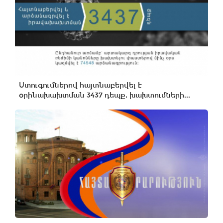
Ստուգումներով հայտնաբերվել է
օրինախախտման 3437 դեպք, խախտումների...