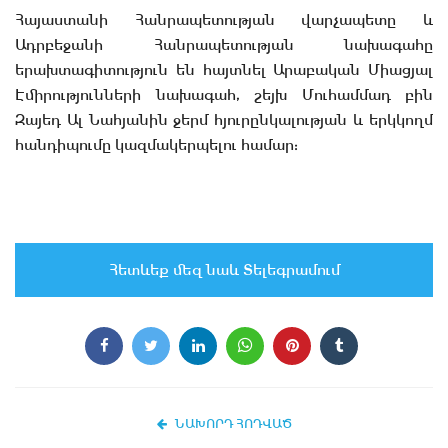
Հայաստանի Հանրապետության վարչապետը և
Ադրբեջանի Հանրապետության նախագահը
երախտագիտություն են հայտնել Արաբական Միացյալ
Էմիրությունների նախագահ, շեյխ Մուհամմադ բին
Զայեդ Ալ Նահյանին ջերմ հյուրընկալության և երկկողմ
հանդիպումը կազմակերպելու համար:
Հետևեք մեզ նաև Տելեգրամում
ՆԱԽՈՐԴ ՀՈԴՎԱԾ