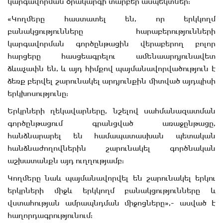
կարգավորման օրակարգի տարբեր ասպեկտներ:
«Կողմերը հաստատել են, որ երկկողմ
բանակցությունները հարաբերությունների
կարգավորման գործընթացին վերաբերող բոլոր
հարցերը հասցեագրելու ամենաարդյունավետ
ձևաչափն են, և այդ հիմքով պայմանավորվածություն է
ձեռք բերվել շարունակել արդյունքին միտված այդպիսի
երկխոսությունը:
Երկրների ղեկավարները, նշելով սահմանազատման
գործընթացում գրանցված առաջընթացը,
հանձնարարել են համապատասխան պետական
հանձնաժողովներին շարունակել գործնական
աշխատանքն այդ ուղղությամբ:
Կողմերը նաև պայմանավորվել են շարունակել երկու
երկրների միջև երկկողմ բանակցությունները և
վստահության ամրապնդման միջոցները»,- ասված է
հաղորդագրությունում: