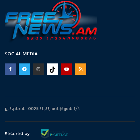
SOCIAL MEDIA
ք. Երևան 0025 Ալ.Մյասնիկյան 1/4
Secured by