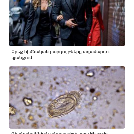
Երեք հիմնական բարդույթները տղամարդու
կյանքում
Գիտնականներն անսպասելի կապ են գտել