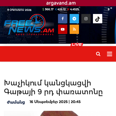
o
366.17
422.12
4.4525
8
9 ՕԳՈՍՏՈՍ 2026
Խաչիկում կանցկացվի
Գաթայի 9 րդ փառատոնը
16 Սեպտեմբեր 2025 | 20:45
Ժամանց