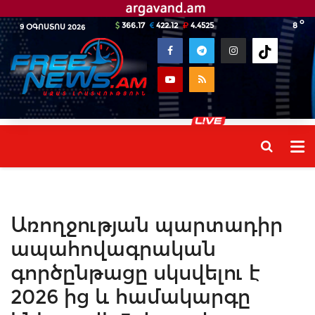
o
366.17
422.12
4.4525
8
9 ՕԳՈՍՏՈՍ 2026
Առողջության պարտադիր
ապահովագրական
գործընթացը սկսվելու է
2026 ից և համակարգը