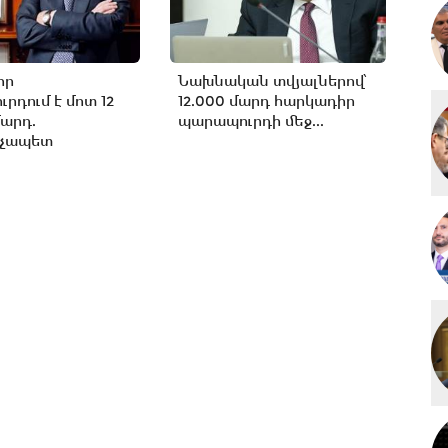
իր
Նախնական տվյալներով՝
րդում է մոտ 12
12.000 մարդ հարկադիր
արդ.
պարապուրդի մեջ...
չապետ