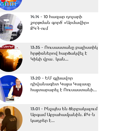
14:14 -
10 հազար դոլարի
շորթման գործ՝ «Արմավիր»
ՔԿՀ-ում
13:35 -
Ռուսաստանը բալիստիկ
հրթիռներով հարձակվել է
Կիևի վրա․ կան...
13:20 -
ԵՄ գլխավոր
դիվանագետ Կայա Կալասը
հայտարարել է Ռուսաստանի...
13:01 -
Ինչպես են ձերբակալում
Արգամ Աբրահամյանին. ՔԿ-ն
կադրեր է...