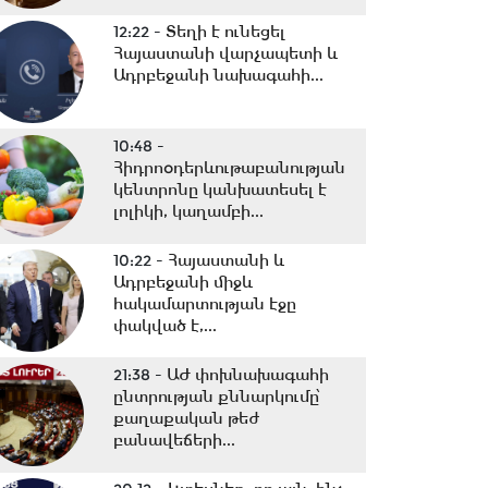
12:22 -
Տեղի է ունեցել
Հայաստանի վարչապետի և
Ադրբեջանի նախագահի...
10:48 -
Հիդրոօդերևութաբանության
կենտրոնը կանխատեսել է
լոլիկի, կաղամբի...
10:22 -
Հայաստանի և
Ադրբեջանի միջև
հակամարտության էջը
փակված է,...
21:38 -
ԱԺ փոխնախագահի
ընտրության քննարկումը՝
քաղաքական թեժ
բանավեճերի...