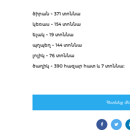
ծիրան - 371 տոննա
կեռաս - 154 տոննա
ելակ - 19 տոննա
պղպեղ - 144 տոննա
լոլիկ - 76 տոննա
ծաղիկ - 390 հազար հատ և 7 տոննա։
Հետևեք մե