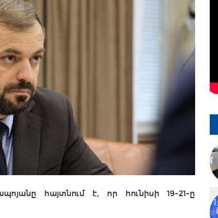
ոյանը հայտնում է, որ հունիսի 19-21-ը