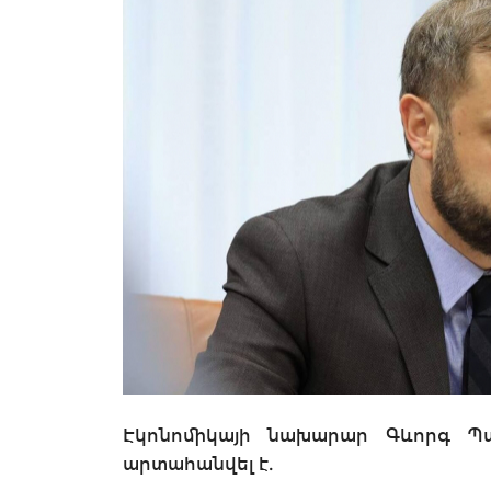
Էկոնոմիկայի նախարար Գևորգ Պապ
արտահանվել է.