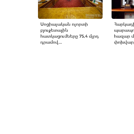
Սոցիալական ոլորտի
Հարկադ
բյուջետային
պարապու
հատկացումները 75,4 մլրդ
հազար մ
դրամով...
փոխվար