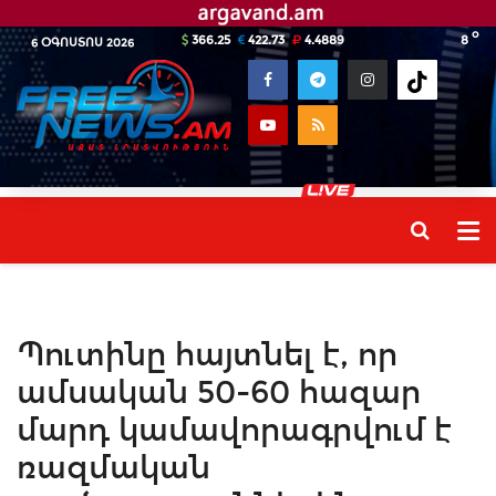
o
366.25
422.73
4.4889
8
6 ՕԳՈՍՏՈՍ 2026
Պուտինը հայտնել է, որ
ամսական 50-60 հազար
մարդ կամավորագրվում է
ռազմական