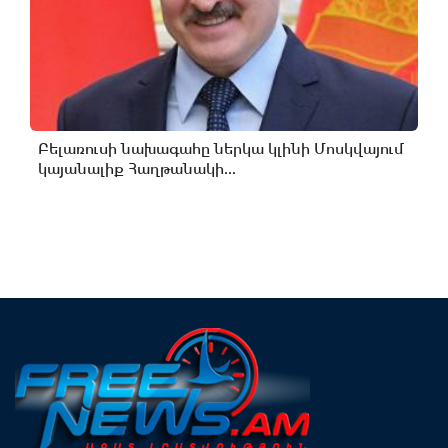
Բելառուսի նախագահը ներկա կլինի Մոսկվայում
կայանալիք Հաղթանակի...