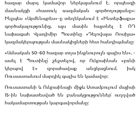
հազար մարդ կամավոր ներկայանում է, որպեսզի
մասնակցի «հատուկ ռազմական գործողությանը»։
Ինչպես «Արմենպրես»-ը տեղեկանում է «Ինտերֆաքս»
գործակալությունից, այս մասին հայտնել է ՌԴ
նախագահ Վլադիմիր Պուտինը «Դելովայա Ռոսիյա»
կազմակերպության մասնակիցների հետ հանդիպմանը։
«Ամսական 50-60 հազար տղա ինքնուրույն գալիս են», -
ասել է Պուտինը՝ շեշտելով, որ Ուկրաինան «բռնի
կերպով է» զորահավաք անցկացնում, իսկ
Ռուսաստանում մարդիկ գալիս են կամավոր։
Ռուսաստանի և Ուկրաինայի միջև Ստամբուլում մայիսի
15-ին նախատեսված են բանակցություններ՝ ուղղված
հակամարտության կարգավորմանը։