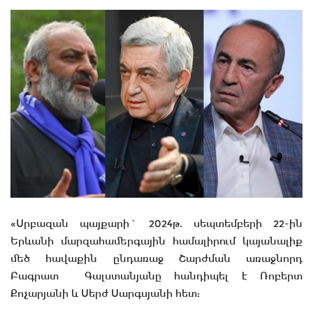
«Սրբազան պայքարի` 2024թ. սեպտեմբերի 22-ին
Երևանի մարզահամերգային համալիրում կայանալիք
մեծ հավաքին ընդառաջ Շարժման առաջնորդ
Բագրատ Գալստանյանը հանդիպել է Ռոբերտ
Քոչարյանի և Սերժ Սարգսյանի հետ: