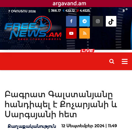
o
366.17
422.12
4.4525
8
7 ՕԳՈՍՏՈՍ 2026
Բագրատ Գալստանյանը
հանդիպել է Քոչարյանի և
Սարգսյանի հետ
12 Սեպտեմբեր 2024 | 11:49
Քաղաքականություն