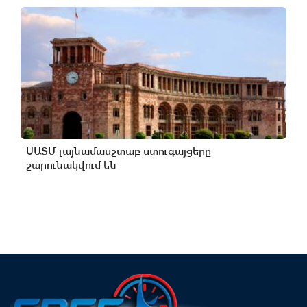
ՍԱՏՄ լայնամասշտաբ ստուգայցերը
շարունակվում են