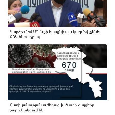
Կարծում եմ ՍԴ-ն չի հասցնի այս կազմով քննել
ԲՀԿ ենթադրյալ...
Ոստիկանության ուժեղացված ստուգայցերը
շարունակվում են