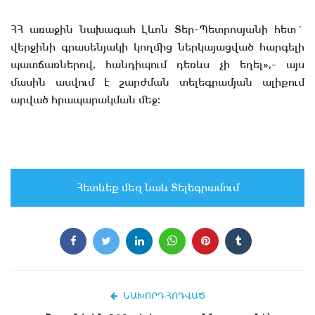
ՀՀ առաջին նախագահ Լևոն Տեր-Պետրոսյանի հետ`
վերջինի գրասենյակի կողմից ներկայացված հարգելի
պատճառներով, հանդիպում դեռևս չի եղել»,- այս
մասին ասվում է շարժման տելեգրամյան ալիքում
արված հրապարակման մեջ։
Հետևեք մեզ նաև Տելեգրամում
ՆԱԽՈՐԴ ՀՈԴՎԱԾ