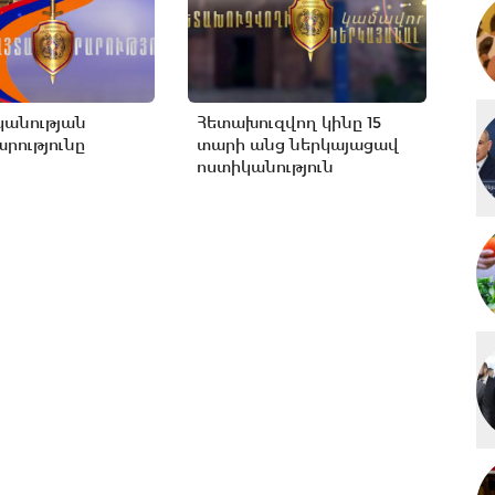
կանության
Հետախուզվող կինը 15
րությունը
տարի անց ներկայացավ
ոստիկանություն