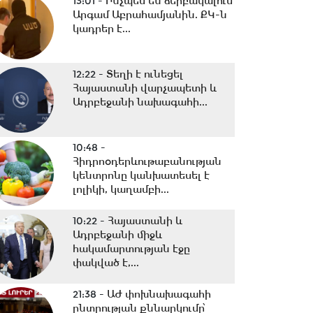
13:01 -
Ինչպես են ձերբակալում
Արգամ Աբրահամյանին. ՔԿ-ն
կադրեր է...
12:22 -
Տեղի է ունեցել
Հայաստանի վարչապետի և
Ադրբեջանի նախագահի...
10:48 -
Հիդրոօդերևութաբանության
կենտրոնը կանխատեսել է
լոլիկի, կաղամբի...
10:22 -
Հայաստանի և
Ադրբեջանի միջև
հակամարտության էջը
փակված է,...
21:38 -
ԱԺ փոխնախագահի
ընտրության քննարկումը՝