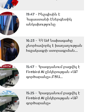
19:47 -
Ինչպիսին է
Հայաստանի էներգետիկ
անկախությունը
16:23 -
ՀՀ ԱԺ նախագահը
շնորհավորել է խաղաղության
հռչակագրի ստորագրման...
15:47 -
Հրազդանում բացվել է
Firebird AI ընկերության «ԱԲ
գործարանը».ԲՏԱ...
15:25 -
Հրազդանում բացվել է
Firebird AI ընկերության «ԱԲ
գործարանը»