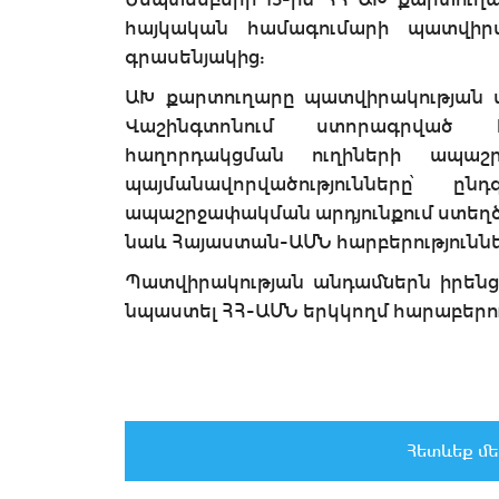
հայկական համագումարի պատվիրա
գրասենյակից:
ԱԽ քարտուղարը պատվիրակության ա
Վաշինգտոնում ստորագրված 
հաղորդակցման ուղիների ապաշ
պայմանավորվածությունները՝ 
ապաշրջափակման արդյունքում ստեղծ
նաև Հայաստան-ԱՄՆ հարբերությունն
Պատվիրակության անդամներն իրենց
նպաստել ՀՀ-ԱՄՆ երկկողմ հարաբերո
Հետևեք մե