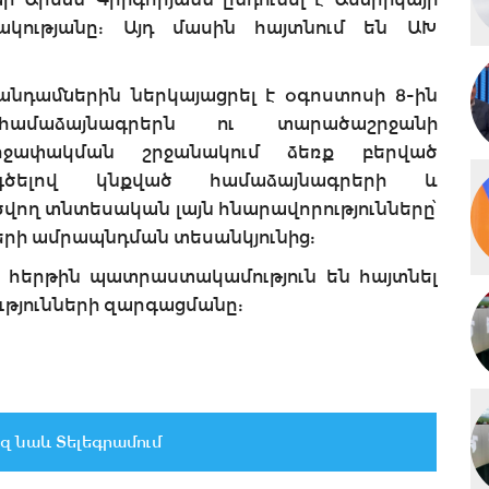
կությանը: Այդ մասին հայտնում են ԱԽ
նդամներին ներկայացրել է օգոստոսի 8-ին
համաձայնագրերն ու տարածաշրջանի
րջափակման շրջանակում ձեռք բերված
ընդգծելով կնքված համաձայնագրերի և
վող տնտեսական լայն հնարավորությունները՝
երի ամրապնդման տեսանկյունից:
 հերթին պատրաստակամություն են հայտնել
ւթյունների զարգացմանը:
զ նաև Տելեգրամում