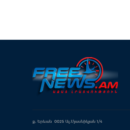
ք. Երևան 0025 Ալ.Մյասնիկյան 1/4