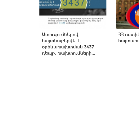
Ստուգումներով
ՀՀ ոստի
հայտնաբերվել է
հայտարա
օրինախախտման 3437
դեպք, խախտումների...