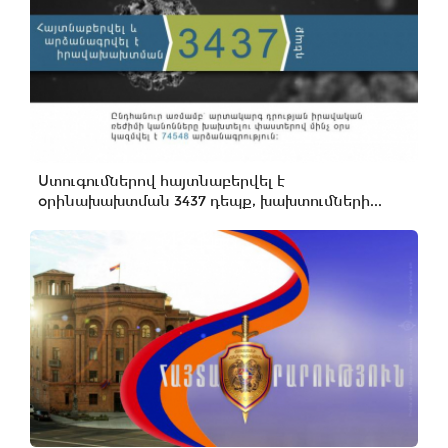
Ստուգումներով հայտնաբերվել է
օրինախախտման 3437 դեպք, խախտումների...