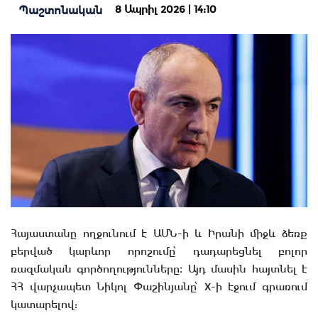
8 Ապրիլ 2026 | 14:10
Պաշտոնական
Հայաստանը ողջունում է ԱՄՆ-ի և Իրանի միջև ձեռք
բերված կարևոր որոշումը՝ դադարեցնել բոլոր
ռազմական գործողությունները։ Այդ մասին հայտնել է
ՀՀ վարչապետ Նիկոլ Փաշինյանը՝ X-ի էջում գրառում
կատարելով: