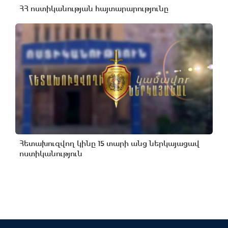
ՀՀ ոստիկանության հայտարարությունը
Հետախուզվող կինը 15 տարի անց ներկայացավ
ոստիկանություն