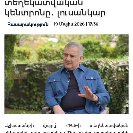
տեղեկատվական
կենտրոնը․ լուսանկար
19 Մայիս 2026 | 17:36
Հասարակություն
Աշխատանքի վայրը՝ «ФСБ-ի տեղեկատվական
կենտրոն». ըստ ռուսական The Insider պարբերականի