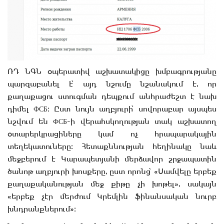
ՌԴ ՆԳՆ օպերատիվ աշխատակիցը խմբագրությանը
պարզաբանել է՝ այդ նշումը նշանակում է, որ
քաղաքացու ստուգման դեպքում անհրաժեշտ է նախ
դիմել ФСБ։ Ըստ նույն աղբյուրի՝ սովորաբար այսպես
նշվում են ФСБ-ի վերահսկողության տակ աշխատող
օտարերկրացիները կամ ոչ հրապարակային
տեղեկատուները։ Հետաքննության հեղինակը նաև
մեջբերում է Կարապետյանի մերձավոր շրջապատին
ծանոթ աղբյուրի խոսքերը, ըստ որոնց՝ «Սամվելը երբեք
քաղաքականության մեջ քիթը չի խոթել», սակայն
«երբեք չէր մերժում Կրեմլին ֆինանսական նուրբ
խնդրանքներում»։