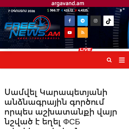
o
366.17
422.12
4.4525
8
7 ՕԳՈՍՏՈՍ 2026
Սամվել Կարապետյանի
անձնագրային գործում
որպես աշխատանքի վայր
նշված է եղել ФСБ