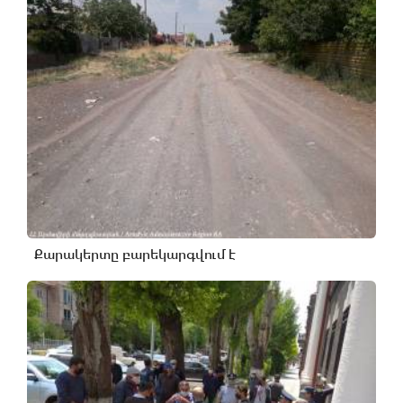
Քարակերտը բարեկարգվում է