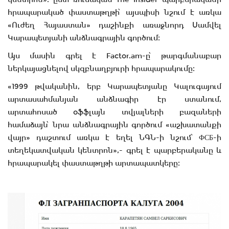
հրապարակած փաստաթղթի՝ այսպիսի նշում է առկա
«Ուժեղ Հայաստան» դաշինքի առաջնորդ Սամվել
Կարապետյանի անձնագրային գործում։
Այս մասին գրել է Factor.am-ը՝ թարգմանաբար
ներկայացնելով սկզբնաղբյուրի հրապարակումը։
«1999 թվականին, երբ Կարապետյանը Կալուգայում
արտասահմանյան անձնագիր էր ստանում,
արտահոսած օֆֆլայն տվյալների բազաների
համաձայն՝ նրա անձնագրային գործում «աշխատանքի
վայր» դաշտում առկա է եղել ՆԳՆ-ի նշում՝ ФСБ-ի
տեղեկատվական կենտրոն»,- գրել է պարբերականը և
հրապարակել փաստաթղթի արտապատկերը։