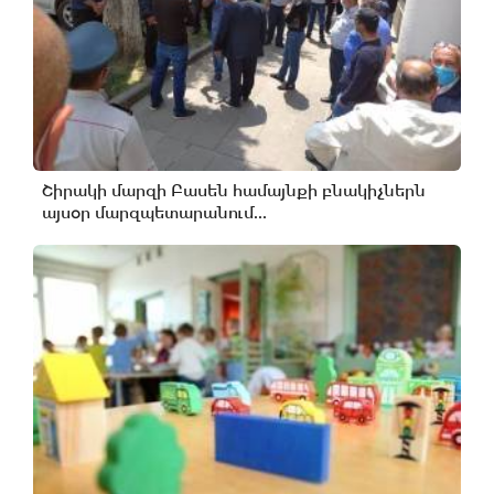
Շիրակի մարզի Բասեն համայնքի բնակիչներն
այսօր մարզպետարանում...