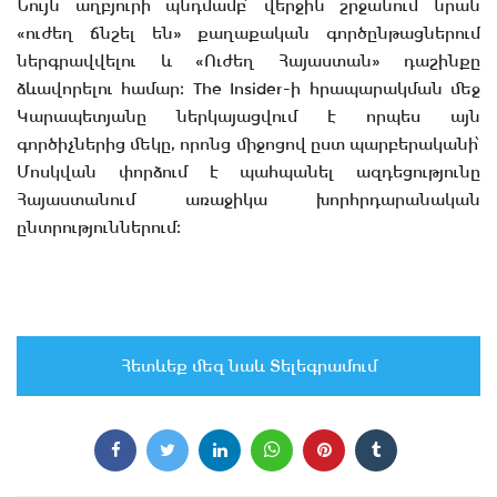
Նույն աղբյուրի պնդմամբ՝ վերջին շրջանում նրան
«ուժեղ ճնշել են» քաղաքական գործընթացներում
ներգրավվելու և «Ուժեղ Հայաստան» դաշինքը
ձևավորելու համար։ The Insider-ի հրապարակման մեջ
Կարապետյանը ներկայացվում է որպես այն
գործիչներից մեկը, որոնց միջոցով ըստ պարբերականի՝
Մոսկվան փորձում է պահպանել ազդեցությունը
Հայաստանում առաջիկա խորհրդարանական
ընտրություններում։
Հետևեք մեզ նաև Տելեգրամում