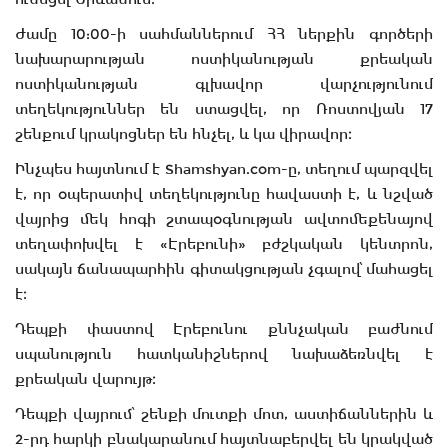
Ժամը 10:00-ի սահմաններում ՀՀ ներքին գործերի
նախարարության ոստիկանության քրեական
ոստիկանության գլխավոր վարչությունում
տեղեկություններ են ստացվել, որ Ռոստովյան 17
շենքում կրակոցներ են հնչել, և կա վիրավոր։
Ինչպես հայտնում է Shamshyan.com-ը, տեղում պարզվել
է, որ օպերատիվ տեղեկությունը հավաստի է, և նշված
վայրից մեկ հոգի շտապօգնության ավտոմեքենայով
տեղափոխվել է «Էրեբունի» բժշկական կենտրոն,
սակայն ճանապարհին գիտակցության չգալով՝ մահացել
է։
Դեպքի փաստով Էրեբունու քննչական բաժնում
սպանություն հատկանիշներով նախաձեռնվել է
քրեական վարույթ։
Դեպքի վայրում՝ շենքի մուտքի մոտ, աստիճաններին և
2-րդ հարկի բնակարանում հայտնաբերվել են կրակված