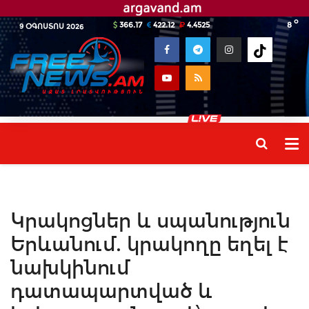
o
366.17
422.12
4.4525
8
9 ՕԳՈՍՏՈՍ 2026
Կրակոցներ և սպանություն
Երևանում. կրակողը եղել է
նախկինում
դատապարտված և