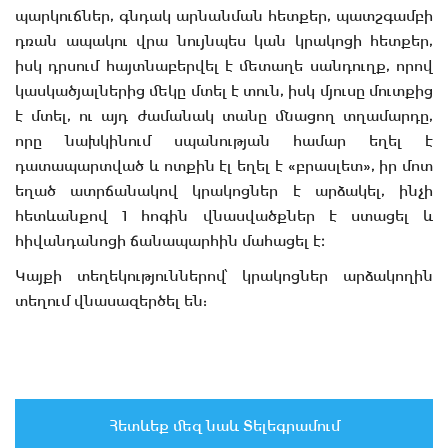
պարկուճներ, գնդակ արնանման հետքեր, պատշգամբի
դռան ապակու վրա նույնպես կան կրակոցի հետքեր,
իսկ դրսում հայտնաբերվել է մետաղե սանդուղք, որով
կասկածյալներից մեկը մտել է տուն, իսկ մյուսը մուտքից
է մտել, ու այդ ժամանակ տանը մնացող տղամարդը,
որը նախկինում սպանության համար եղել է
դատապարտված և ոտքին էլ եղել է «բրասլետ», իր մոտ
եղած ատրճանակով կրակոցներ է արձակել, ինչի
հետևանքով 1 հոգին վնասվածքներ է ստացել և
հիվանդանոցի ճանապարհին մահացել է։
Կայքի տեղեկություններով՝ կրակոցներ արձակողին
տեղում վնասազերծել են:
Հետևեք մեզ նաև Տելեգրամում