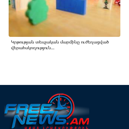
Կրթության տեսչական մարմինը ուժեղացված
վերահսկողություն...