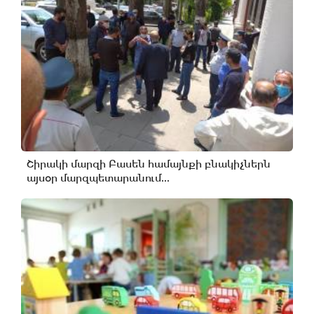
Շիրակի մարզի Բասեն համայնքի բնակիչներն
այսօր մարզպետարանում...