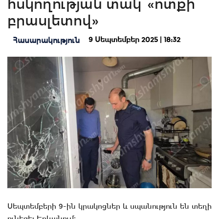
հսկողության տակ՝ «ոտքի
բրասլետով»
9 Սեպտեմբեր 2025 | 18:32
Հասարակություն
Սեպտեմբերի 9-ին կրակոցներ և սպանություն են տեղի
ունեցել Երևանում։