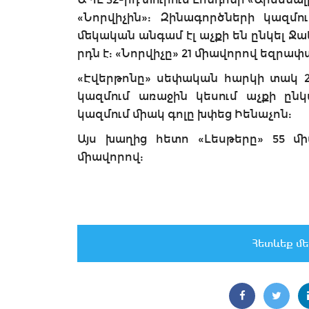
«Նորվիչին»: Զինագործների կազմու
մեկական անգամ էլ աչքի են ընկել Ջա
րդն է: «Նորվիչը» 21 միավորով եզրափ
«Էվերթոնը» սեփական հարկի տակ 2:
կազմում առաջին կեսում աչքի ընկա
կազմում միակ գոլը խփեց Իենաչոն:
Այս խաղից հետո «Լեսթերը» 55 միա
միավորով:
Հետևեք մե