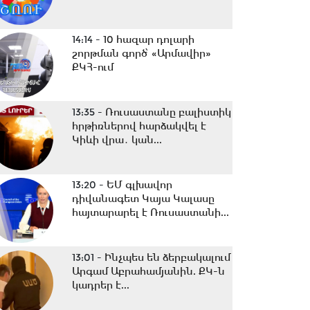
14:14 -
10 հազար դոլարի
շորթման գործ՝ «Արմավիր»
ՔԿՀ-ում
13:35 -
Ռուսաստանը բալիստիկ
հրթիռներով հարձակվել է
Կիևի վրա․ կան...
13:20 -
ԵՄ գլխավոր
դիվանագետ Կայա Կալասը
հայտարարել է Ռուսաստանի...
13:01 -
Ինչպես են ձերբակալում
Արգամ Աբրահամյանին. ՔԿ-ն
կադրեր է...