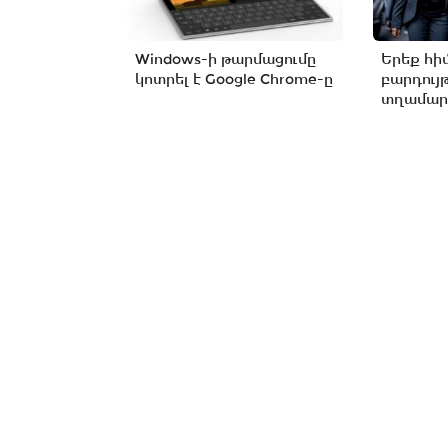
Windows-ի թարմացումը
Երեք հի
կոտրել է Google Chrome-ը
բարդույ
տղամարդ