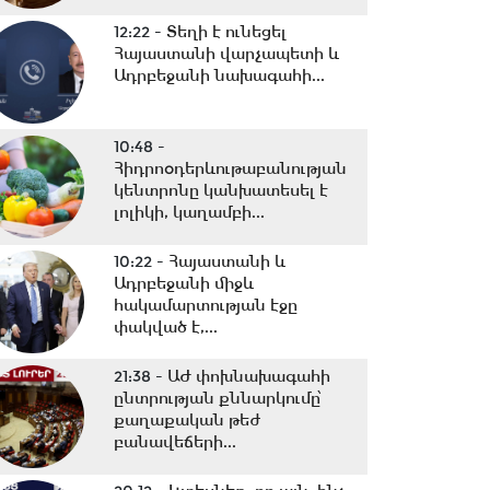
12:22 -
Տեղի է ունեցել
Հայաստանի վարչապետի և
Ադրբեջանի նախագահի...
10:48 -
Հիդրոօդերևութաբանության
կենտրոնը կանխատեսել է
լոլիկի, կաղամբի...
10:22 -
Հայաստանի և
Ադրբեջանի միջև
հակամարտության էջը
փակված է,...
21:38 -
ԱԺ փոխնախագահի
ընտրության քննարկումը՝
քաղաքական թեժ
բանավեճերի...