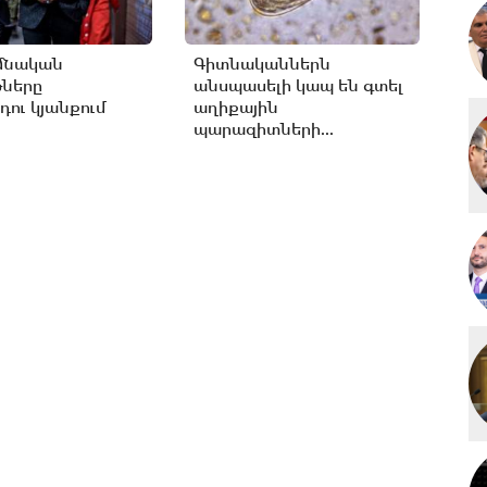
մնական
Գիտնականներն
թները
անսպասելի կապ են գտել
ու կյանքում
աղիքային
պարազիտների...