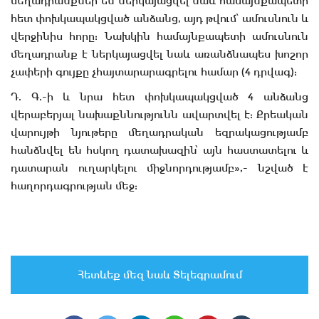
մեղադրանքներ են ներկայացվել նաև համայնքապետի
հետ փոխկապակցված անձանց, այդ թվում՝ ամուսնուն և
վերջինիս հորը: Նախկին համայնքապետի ամուսնուն
մեղադրանք է ներկայացվել նաև առանձնապես խոշոր
չափերի գույքը չհայտարարագրելու համար (4 դրվագ):
Դ. Գ.-ի և նրա հետ փոխկապակցված 4 անձանց
վերաբերյալ նախաքննությունն ավարտվել է: Քրեական
վարույթի նյութերը մեղադրական եզրակացությամբ
հանձնվել են հսկող դատախազին՝ այն հաստատելու և
դատարան ուղարկելու միջնորդությամբ»,- նշված է
հաղորդագրության մեջ:
Հետևեք մեզ նաև Տելեգրամում