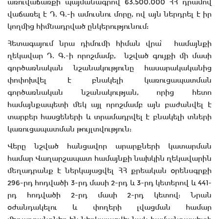
առուվաճառքի պայմանագրով 63.500.000 ՀՀ դրամով
վաճառել է Դ. Գ.-ի ամուսնու մորը, ով այն ներդրել է իր
կողմից հիմնադրված ընկերությունում:
Հետագայում նրա դիմումի հիման վրա՝ համայնքի
ղեկավար Դ. Գ.-ի որոշմամբ, նշված գույքի մի մասի
գործառնական նշանակությունը հասարակականից
փոփոխվել է բնակելի կառուցապատման
գործառնական նշանակության, որից հետո
համայնքապետի մեկ այլ որոշմամբ այն բաժանվել է
տարբեր հասցեների և տրամադրվել է բնակելի տների
կառուցապատման թույլտվություն:
Վերը նշված հանցավոր արարքների կատարման
համար Վաղարշապատ համայնքի նախկին ղեկավարին
մեղադրանք է ներկայացվել ՀՀ քրեական օրենսգրքի
296-րդ հոդվածի 3-րդ մասի 2-րդ և 3-րդ կետերով և 441-
րդ հոդվածի 2-րդ մասի 2-րդ կետով: Նրան
օժանդակելու և փողերի լվացման համար