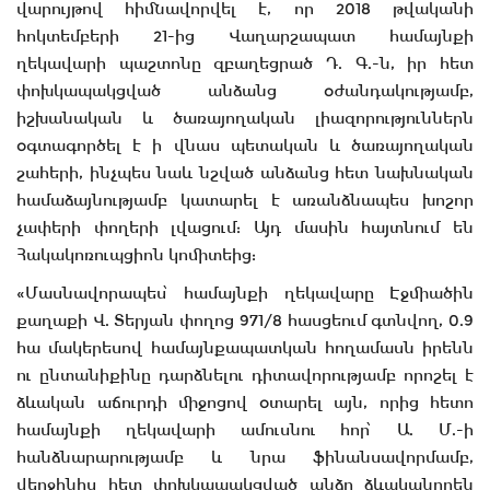
վարույթով հիմնավորվել է, որ 2018 թվականի
հոկտեմբերի 21-ից Վաղարշապատ համայնքի
ղեկավարի պաշտոնը զբաղեցրած Դ. Գ.-ն, իր հետ
փոխկապակցված անձանց օժանդակությամբ,
իշխանական և ծառայողական լիազորություններն
օգտագործել է ի վնաս պետական և ծառայողական
շահերի, ինչպես նաև նշված անձանց հետ նախնական
համաձայնությամբ կատարել է առանձնապես խոշոր
չափերի փողերի լվացում: Այդ մասին հայտնում են
Հակակոռուպցիոն կոմիտեից:
«Մասնավորապես՝ համայնքի ղեկավարը Էջմիածին
քաղաքի Վ. Տերյան փողոց 971/8 հասցեում գտնվող, 0.9
հա մակերեսով համայնքապատկան հողամասն իրենն
ու ընտանիքինը դարձնելու դիտավորությամբ որոշել է
ձևական աճուրդի միջոցով օտարել այն, որից հետո
համայնքի ղեկավարի ամուսնու հոր՝ Ա. Մ.-ի
հանձնարարությամբ և նրա ֆինանսավորմամբ,
վերջինիս հետ փոխկապակցված անձը ձևականորեն