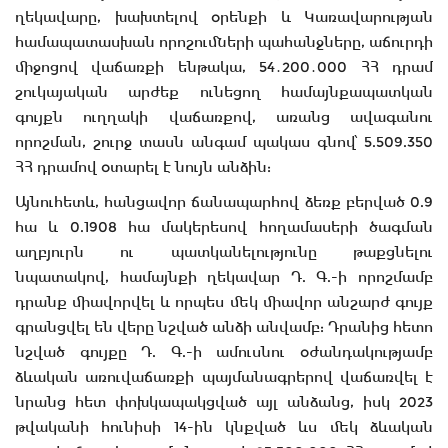
ղեկավարը, խախտելով օրենքի և Կառավարության
համապատասխան որոշումների պահանջները, աճուրդի
միջոցով վաճառքի ենթակա, 54․200․000 ՀՀ դրամ
շուկայական արժեք ունեցող համայնքապատկան
գույքն ուղղակի վաճառքով, առանց ավագանու
որոշման, շուրջ տասն անգամ պակաս գնով՝ 5.509.350
ՀՀ դրամով օտարել է նույն անձին:
Այնուհետև, հանցավոր ճանապարհով ձեռք բերված 0.9
հա և 0.1908 հա մակերեսով հողամասերի ծագման
աղբյուրն ու պատկանելությունը թաքցնելու
նպատակով, համայնքի ղեկավար Դ. Գ.-ի որոշմամբ
դրանք միավորվել և որպես մեկ միավոր անշարժ գույք
գրանցվել են վերը նշված անձի անվամբ: Դրանից հետո
նշված գույքը Դ. Գ.-ի ամուսնու օժանդակությամբ
ձևական առուվաճառքի պայմանագրերով վաճառվել է
նրանց հետ փոխկապակցված այլ անձանց, իսկ 2023
թվականի հունիսի 14-ին կնքված ևս մեկ ձևական