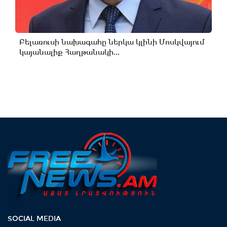
Բելառուսի նախագահը ներկա կլինի Մոսկվայում
կայանալիք Հաղթանակի...
SOCIAL MEDIA