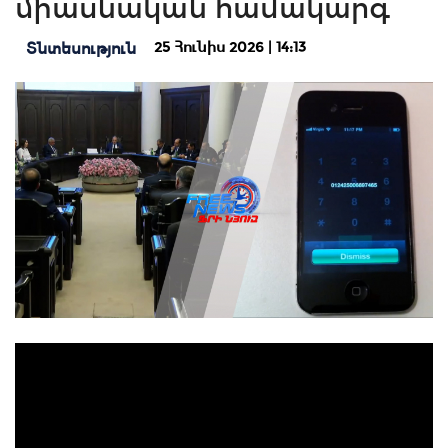
միասնական համակարգ
25 Հունիս 2026 | 14:13
Տնտեսություն