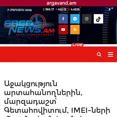
o
366.17
422.12
4.4525
8
7 ՕԳՈՍՏՈՍ 2026
Աջակցություն
արտահանողներին,
մարզադաշտ՝
Գետահովիտում, IMEI-ների