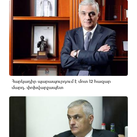
Հարկադիր պարապուրդում է մոտ 12 հազար
մարդ. փոխվարչապետ