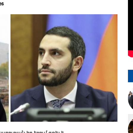
26
բուքյան իր էջում գրել է․