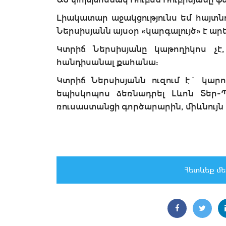
Լիակատար աջակցությունս եմ հայտն
Ներսիսյանն այսօր «կարգալույծ» է արե
Կտրիճ Ներսիսյանը կաթողիկոս չէ
հանդիսանալ քահանա:
Կտրիճ Ներսիսյանն ուզում է` կարո
եպիսկոպոս ձեռնադրել Լևոն Տեր-Պ
ռուսաստանցի գործարարին, միևնույն է
Հետևեք մե