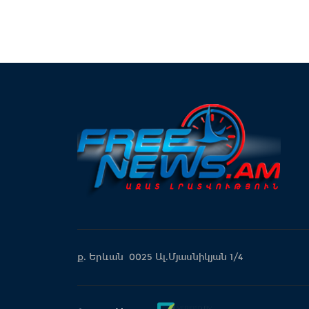
ք. Երևան 0025 Ալ.Մյասնիկյան 1/4