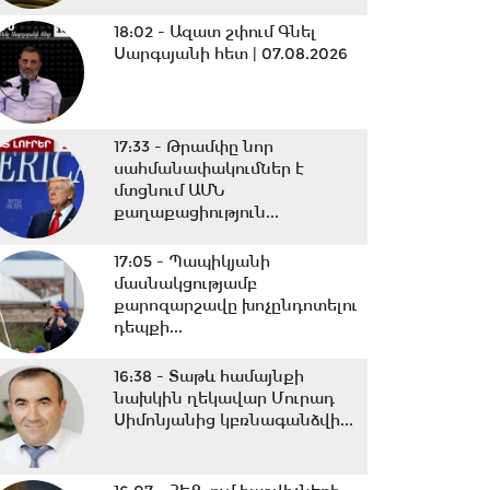
18:02 -
Ազատ շփում Գնել
Սարգսյանի հետ | 07.08.2026
17:33 -
Թրամփը նոր
սահմանափակումներ է
մտցնում ԱՄՆ
քաղաքացիություն...
17:05 -
Պապիկյանի
մասնակցությամբ
քարոզարշավը խոչընդոտելու
դեպքի...
16:38 -
Տաթև համայնքի
նախկին ղեկավար Մուրադ
Սիմոնյանից կբռնագանձվի...