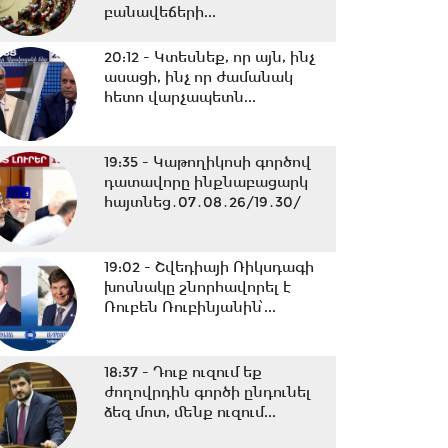
բանավեճերի...
20:12 -
Կտեսնեք, որ այն, ինչ
ասացի, ինչ որ ժամանակ
հետո վարչապետն...
19:35 -
Կաթողիկոսի գործով
դատավորը ինքնաբացարկ
հայտնեց․07․08․26/19․30/
19:02 -
Շվեդիայի Ռիկսդագի
խոսնակը շնորհավորել է
Ռուբեն Ռուբինյանին՝...
18:37 -
Դուք ուզում եք
ժողովրդին գործի ընդունել
ձեզ մոտ, մենք ուզում...