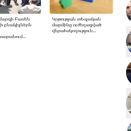
մարզի Բասեն
Կրթության տեսչական
ի բնակիչներն
մարմինը ուժեղացված
վերահսկողություն...
արանում...