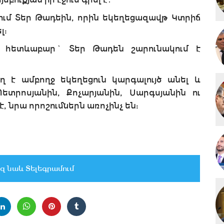
ում Տեր Թադեին, որին եկեղեցազավթ Կտրիճ
լ:
, հետևաբար` Տեր Թադեն շարունակում է
ղ է ամբողջ եկեղեցուն կարգալույծ անել և
ետրոսյանին, Քոչարյանին, Սարգսյանին ու
, նրա որոշումներն առոչինչ են:
զ նաև Տելեգրամում