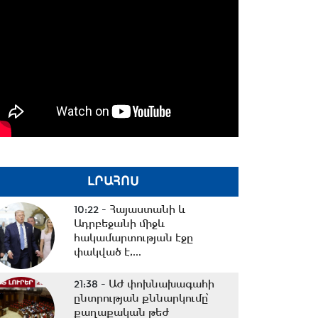
ԼՐԱՀՈՍ
10:22 -
Հայաստանի և
Ադրբեջանի միջև
հակամարտության էջը
փակված է,...
21:38 -
ԱԺ փոխնախագահի
ընտրության քննարկումը՝
քաղաքական թեժ