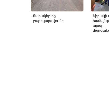
Քարակերտը
Շիրակի 
բարեկարգվում է
համայնք
այսօր
մարզպետ