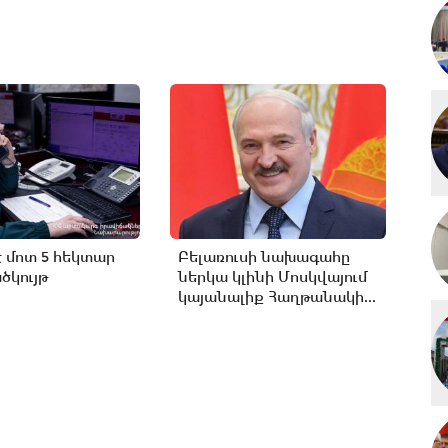
է մոտ 5 հեկտար
Բելառուսի նախագահը
կույթ
ներկա կլինի Մոսկվայում
կայանալիք Հաղթանակի...