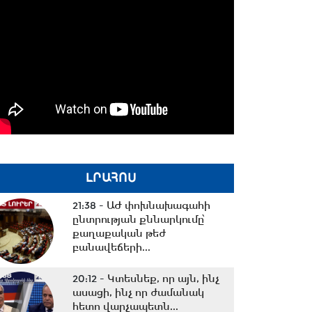
ԼՐԱՀՈՍ
21:38 -
ԱԺ փոխնախագահի
ընտրության քննարկումը՝
քաղաքական թեժ
բանավեճերի...
20:12 -
Կտեսնեք, որ այն, ինչ
ասացի, ինչ որ ժամանակ
հետո վարչապետն...