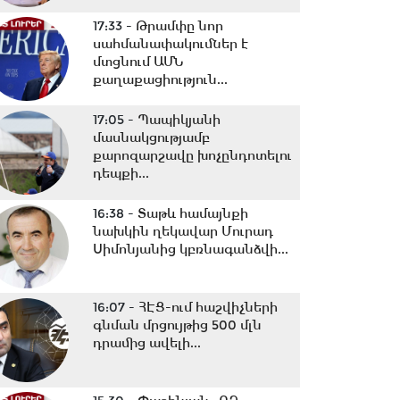
17:33 -
Թրամփը նոր
սահմանափակումներ է
մտցնում ԱՄՆ
քաղաքացիություն...
17:05 -
Պապիկյանի
մասնակցությամբ
քարոզարշավը խոչընդոտելու
դեպքի...
16:38 -
Տաթև համայնքի
նախկին ղեկավար Մուրադ
Սիմոնյանից կբռնագանձվի...
16:07 -
ՀԷՑ-ում հաշվիչների
գնման մրցույթից 500 մլն
դրամից ավելի...