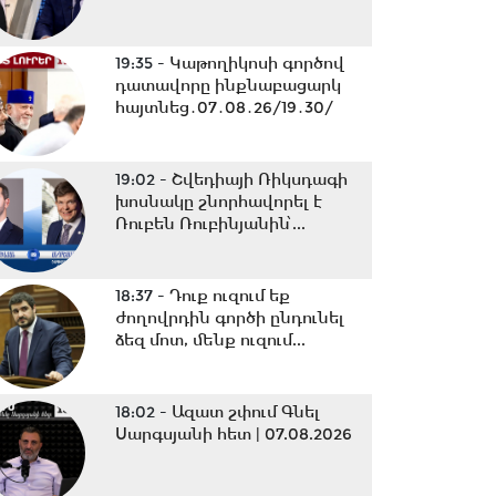
19:35 -
Կաթողիկոսի գործով
դատավորը ինքնաբացարկ
հայտնեց․07․08․26/19․30/
19:02 -
Շվեդիայի Ռիկսդագի
խոսնակը շնորհավորել է
Ռուբեն Ռուբինյանին՝...
18:37 -
Դուք ուզում եք
ժողովրդին գործի ընդունել
ձեզ մոտ, մենք ուզում...
18:02 -
Ազատ շփում Գնել
Սարգսյանի հետ | 07.08.2026