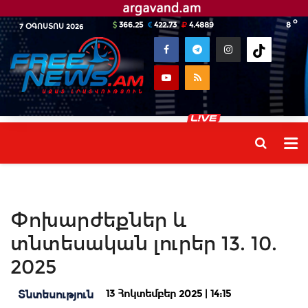
o
366.25
422.73
4.4889
8
7 ՕԳՈՍՏՈՍ 2026
Փոխարժեքներ և
տնտեսական լուրեր 13. 10.
2025
13 Հոկտեմբեր 2025 | 14:15
Տնտեսություն