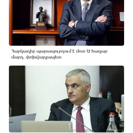
Հարկադիր պարապուրդում է մոտ 12 հազար
մարդ. փոխվարչապետ