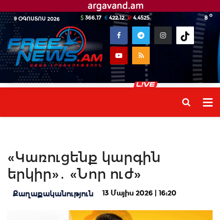
o
366.17
422.12
4.4525
8
9 ՕԳՈՍՏՈՍ 2026
«Կառուցենք կարգին
երկիր»․ «Նոր ուժ»
13 Մայիս 2026 | 16:20
Քաղաքականություն