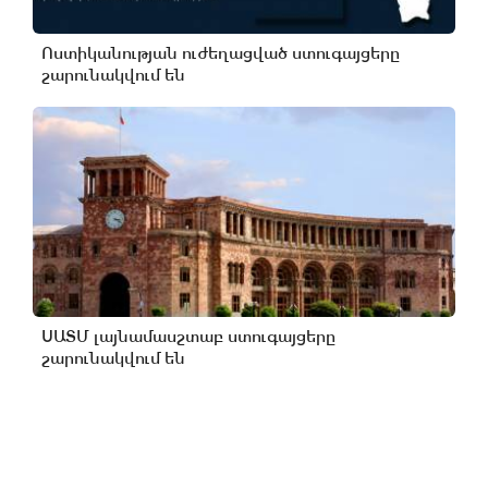
Ոստիկանության ուժեղացված ստուգայցերը
շարունակվում են
ՍԱՏՄ լայնամասշտաբ ստուգայցերը
շարունակվում են