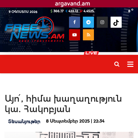
o
366.17
422.12
4.4525
8
9 ՕԳՈՍՏՈՍ 2026
Այո՛, հիմա խաղաղություն
կա. Հակոբյան
8 Սեպտեմբեր 2025 | 22:34
Տեսանյութեր