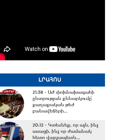
ԼՐԱՀՈՍ
21:38 -
ԱԺ փոխնախագահի
ընտրության քննարկումը՝
քաղաքական թեժ
բանավեճերի...
20:12 -
Կտեսնեք, որ այն, ինչ
ասացի, ինչ որ ժամանակ
հետո վարչապետն...