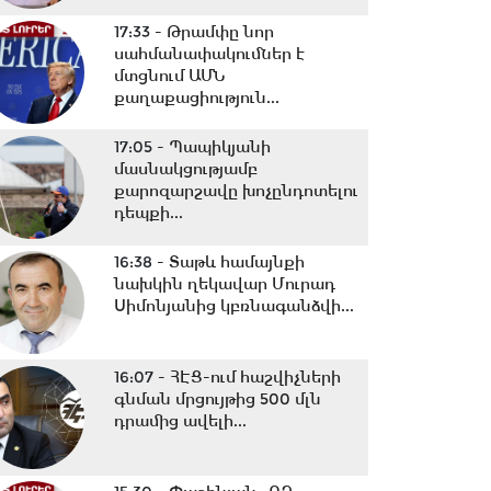
17:33 -
Թրամփը նոր
սահմանափակումներ է
մտցնում ԱՄՆ
քաղաքացիություն...
17:05 -
Պապիկյանի
մասնակցությամբ
քարոզարշավը խոչընդոտելու
դեպքի...
16:38 -
Տաթև համայնքի
նախկին ղեկավար Մուրադ
Սիմոնյանից կբռնագանձվի...
16:07 -
ՀԷՑ-ում հաշվիչների
գնման մրցույթից 500 մլն
դրամից ավելի...