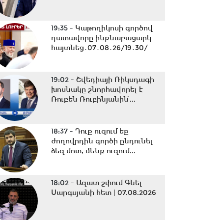
19:35 -
Կաթողիկոսի գործով
դատավորը ինքնաբացարկ
հայտնեց․07․08․26/19․30/
19:02 -
Շվեդիայի Ռիկսդագի
խոսնակը շնորհավորել է
Ռուբեն Ռուբինյանին՝...
18:37 -
Դուք ուզում եք
ժողովրդին գործի ընդունել
ձեզ մոտ, մենք ուզում...
18:02 -
Ազատ շփում Գնել
Սարգսյանի հետ | 07.08.2026