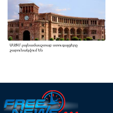
ՍԱՏՄ լայնամասշտաբ ստուգայցերը
շարունակվում են