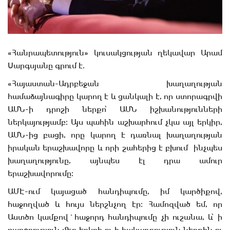
«Հանրապետություն» կուսակցության ղեկավար Արամ
Սարգսյանը գրում է.
«Հայաստան-Ադրբեջան խաղաղության
համաձայնագիրը կարող է և ցանկալի է, որ ստորագրվի
ԱՄՆ-ի դրոշի ներքո՝ ԱՄՆ իշխանությունների
ներկայությամբ։ Այս պահին աշխարհում չկա այլ երկիր,
ԱՄՆ-ից բացի, որը կարող է դառնալ խաղաղության
իրական երաշխավորը և որի շահերից է բխում ինչպես
խաղաղությունը, այնպես էլ դրա ամուր
երաշխավորումը։
ԱՄԷ-ում կայացած հանդիպումը, իմ կարծիքով,
հաջողված և հույս ներշնչող էր։ Համոզված եմ, որ
Աստծո կամքով`հաջորդ հանդիպումը չի ուշանա, և՝ ի
բարօրություն մեր երկրի ու ի հակադրություն ներքին ու