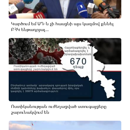
Կարծում եմ ՍԴ-ն չի հասցնի այս կազմով քննել
ԲՀԿ ենթադրյալ...
Ոստիկանության ուժեղացված ստուգայցերը
շարունակվում են