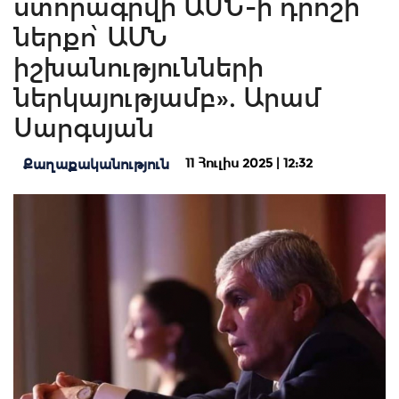
ստորագրվի ԱՄՆ-ի դրոշի
ներքո՝ ԱՄՆ
իշխանությունների
ներկայությամբ». Արամ
Սարգսյան
11 Հուլիս 2025 | 12:32
Քաղաքականություն