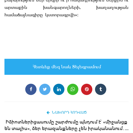
արտաքին խանգարողների, խաղաղության
համաձայնագիրը կստորագրվի»։
Հետևեք մեզ նաև Տելեգրամում
ՆԱԽՈՐԴ ՀՈԴՎԱԾ
Իձիոտներիցասումը շարժումը պնդում է՝ «միջանցք
են տալիս», ձեր երազանքները չեն իրականանում․...