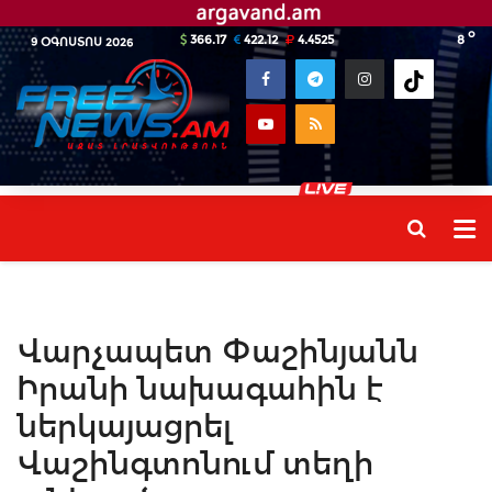
o
366.17
422.12
4.4525
8
9 ՕԳՈՍՏՈՍ 2026
Վարչապետ Փաշինյանն
Իրանի նախագահին է
ներկայացրել
Վաշինգտոնում տեղի