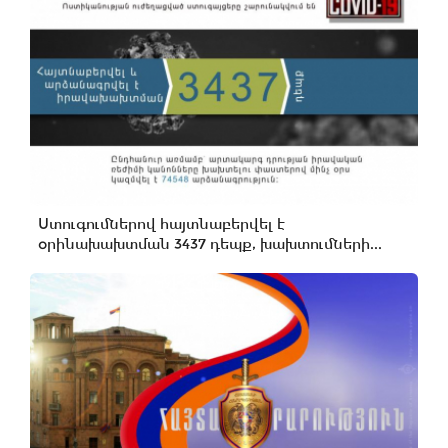
Ստուգումներով հայտնաբերվել է
օրինախախտման 3437 դեպք, խախտումների...