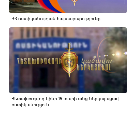
ՀՀ ոստիկանության հայտարարությունը
Հետախուզվող կինը 15 տարի անց ներկայացավ
ոստիկանություն