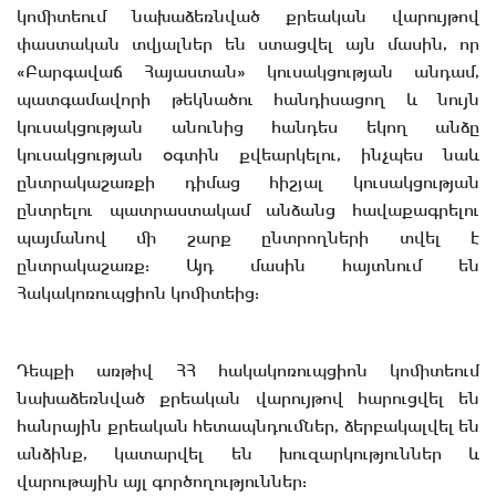
կոմիտեում նախաձեռնված քրեական վարույթով
փաստական տվյալներ են ստացվել այն մասին, որ
«Բարգավաճ Հայաստան» կուսակցության անդամ,
պատգամավորի թեկնածու հանդիսացող և նույն
կուսակցության անունից հանդես եկող անձը
կուսակցության օգտին քվեարկելու, ինչպես նաև
ընտրակաշառքի դիմաց հիշյալ կուսակցության
ընտրելու պատրաստակամ անձանց հավաքագրելու
պայմանով մի շարք ընտրողների տվել է
ընտրակաշառք: Այդ մասին հայտնում են
Հակակոռուպցիոն կոմիտեից:
Դեպքի առթիվ ՀՀ հակակոռուպցիոն կոմիտեում
նախաձեռնված քրեական վարույթով հարուցվել են
հանրային քրեական հետապնդումներ, ձերբակալվել են
անձինք, կատարվել են խուզարկություններ և
վարութային այլ գործողություններ: