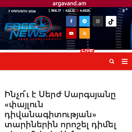
o
366.17
422.12
4.4525
8
7 ՕԳՈՍՏՈՍ 2026
Ինչո՞ւ է Սերժ Սարգսյանը
«փայլուն
դիվանագիտության»
տարիներին որոշել դիմել