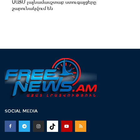
ՍԱՏՄ լայնամասշտաբ ստուգայցերը
շարունակվում են
SOCIAL MEDIA