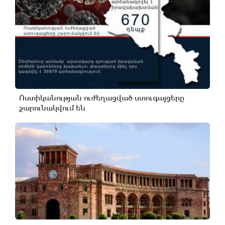
Ոստիկանության ուժեղացված ստուգայցերը
շարունակվում են