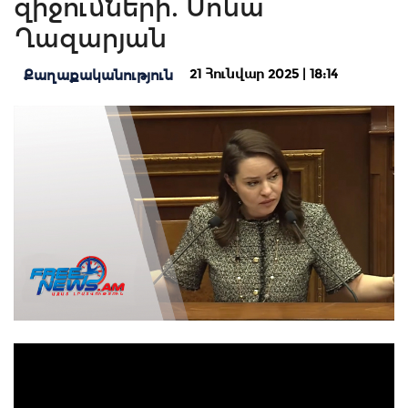
զիջումների. Սոնա
Ղազարյան
21 Հունվար 2025 | 18:14
Քաղաքականություն