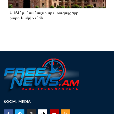
ՍԱՏՄ լայնամասշտաբ ստուգայցերը
շարունակվում են
SOCIAL MEDIA