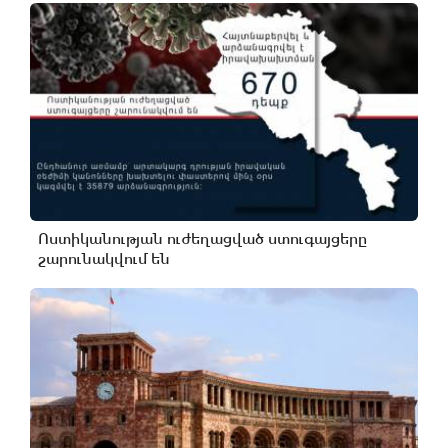
Ոստիկանության ուժեղացված ստուգայցերը
շարունակվում են