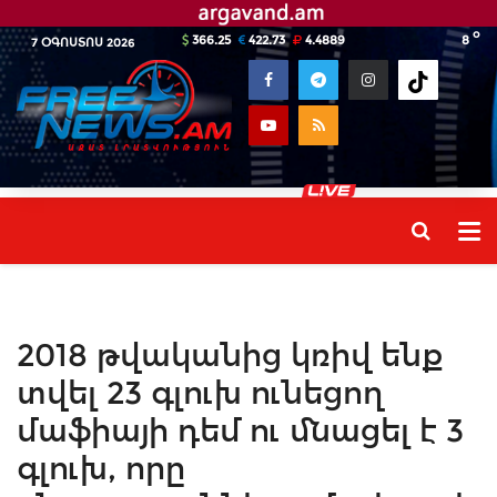
o
366.25
422.73
4.4889
8
7 ՕԳՈՍՏՈՍ 2026
2018 թվականից կռիվ ենք
տվել 23 գլուխ ունեցող
մաֆիայի դեմ ու մնացել է 3
գլուխ, որը