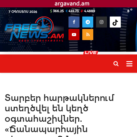
o
366.25
422.73
4.4889
8
7 ՕԳՈՍՏՈՍ 2026
Տարբեր հարթակներում
ստեղծվել են կեղծ
օգտահաշիվներ.
«Ճանապարհային