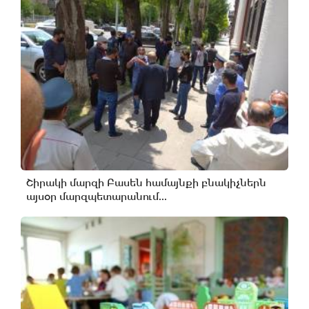
Շիրակի մարզի Բասեն համայնքի բնակիչներն
այսօր մարզպետարանում...