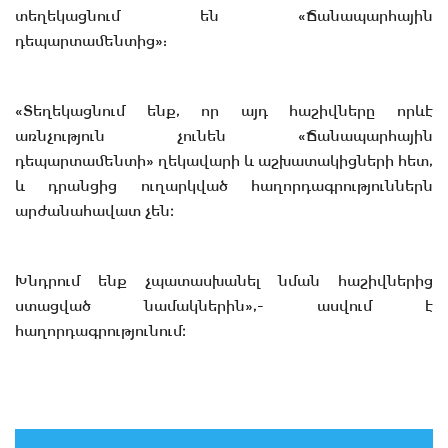
տեղեկացնում են «Ճանապարհային
դեպարտամենտից»:
«Տեղեկացնում ենք, որ այդ հաշիվները որևէ
առնչություն չունեն «Ճանապարհային
դեպարտամենտի» ղեկավարի և աշխատակիցների հետ,
և դրանցից ուղարկված հաղորդագրություններն
արժանահավատ չեն։
Խնդրում ենք չպատասխանել նման հաշիվներից
ստացված նամակներին»,- ասվում է
հաղորդագրությունում։