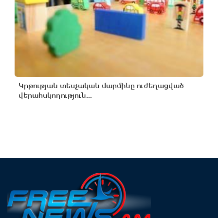
Կրթության տեսչական մարմինը ուժեղացված
վերահսկողություն...