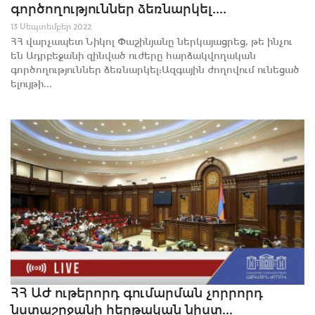
գործողություններ ձեռնարկել....
13 Սեպտեմբեր 2022
ՀՀ վարչապետ Նիկոլ Փաշինյանը ներկայացրեց, թե ինչու
են Ադրբեջանի զինված ուժերը հարձակվողական
գործողություններ ձեռնարկել:Ազգային ժողովում ունեցած
ելույթի...
ՀՀ ԱԺ ութերորդ գումարման չորրորդ
նստաշրջանի հերթական նիստ...