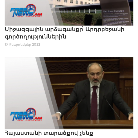
Միջազգային արձագանքը՝ Արդրբեջանի
գործողություններին
13 Սեպտեմբեր 2022
Հայաստանի տարածքով չենք