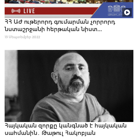
ՀՀ ԱԺ ութերորդ գումարման չորրորդ
նստաշրջանի հերթական նիստ...
13 Սեպտեմբեր 2022
Հայկական զորքը կանգնած է հայկական
սահմանին․ Թաթուլ Հակոբյան