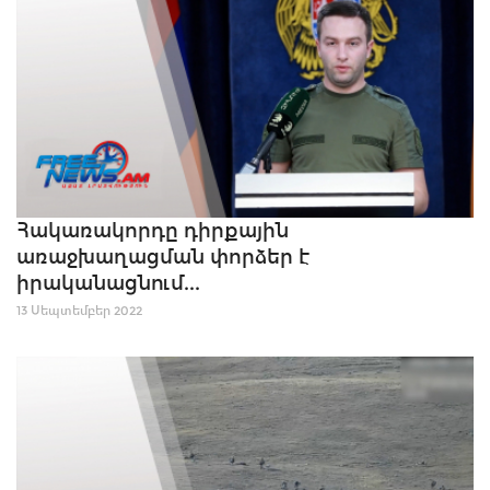
Հակառակորդը դիրքային
առաջխաղացման փորձեր է
իրականացնում...
13 Սեպտեմբեր 2022