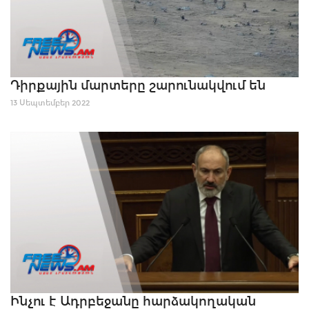
Դիրքային մարտերը շարունակվում են
13 Սեպտեմբեր 2022
Ինչու է Ադրբեջանը հարձակողական