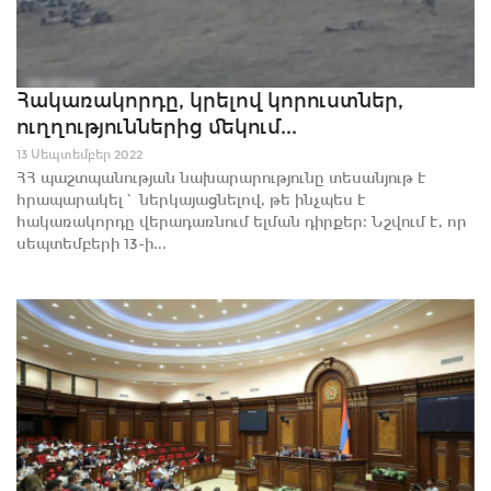
Հակառակորդը, կրելով կորուստներ,
ուղղություններից մեկում...
13 Սեպտեմբեր 2022
ՀՀ պաշտպանության նախարարությունը տեսանյութ է
հրապարակել` ներկայացնելով, թե ինչպես է
հակառակորդը վերադառնում ելման դիրքեր։ Նշվում է, որ
սեպտեմբերի 13-ի...