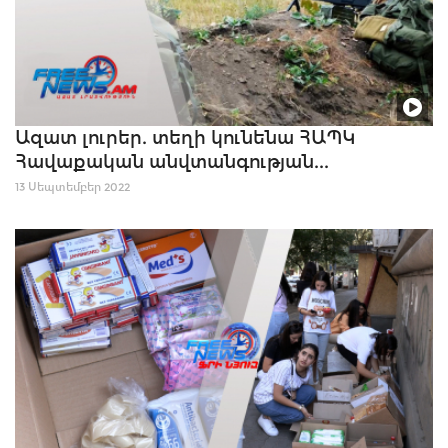
Ազատ լուրեր. տեղի կունենա ՀԱՊԿ
Հավաքական անվտանգության...
13 Սեպտեմբեր 2022