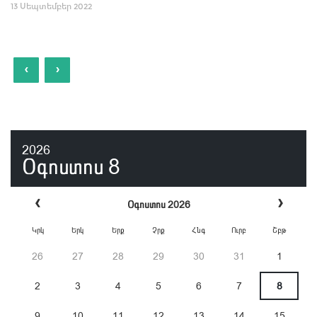
13 Սեպտեմբեր 2022
‹
›
2026
Օգոստոս
8
‹
›
Օգոստոս 2026
Կրկ
Երկ
Երք
Չրք
Հնգ
Ուրբ
Շբթ
26
27
28
29
30
31
1
2
3
4
5
6
7
8
9
10
11
12
13
14
15