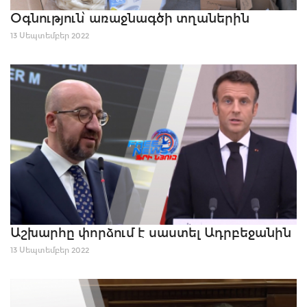
Օգնություն՝ առաջնագծի տղաներին
13 Սեպտեմբեր 2022
Աշխարհը փորձում է սաստել Ադրբեջանին
13 Սեպտեմբեր 2022