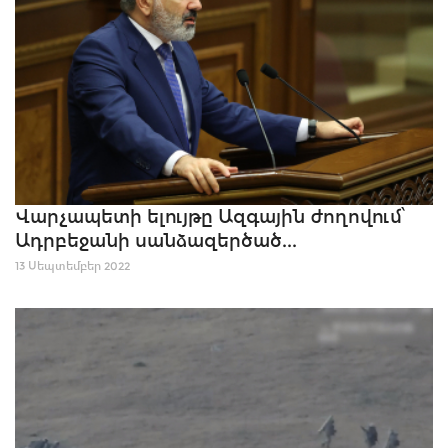
Վարչապետի ելույթը Ազգային ժողովում՝
Ադրբեջանի սանձազերծած...
13 Սեպտեմբեր 2022