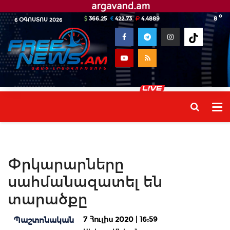
o
366.25
422.73
4.4889
8
6 ՕԳՈՍՏՈՍ 2026
Փրկարարները
սահմանազատել են
տարածքը
7 Հուլիս 2020 | 16:59
Պաշտոնական