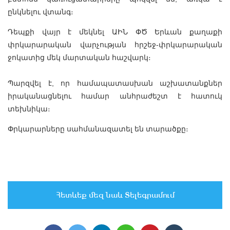
ընկնելու վտանգ։
Դեպքի վայր է մեկնել ԱԻՆ ՓԾ Երևան քաղաքի
փրկարարական վարչության հրշեջ-փրկարարական
ջոկատից մեկ մարտական հաշվարկ։
Պարզվել է, որ համապատասխան աշխատանքներ
իրականացնելու համար անհրաժեշտ է հատուկ
տեխնիկա։
Փրկարարները սահմանազատել են տարածքը։
Հետևեք մեզ նաև Տելեգրամում