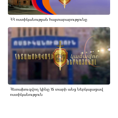
ՀՀ ոստիկանության հայտարարությունը
Հետախուզվող կինը 15 տարի անց ներկայացավ
ոստիկանություն