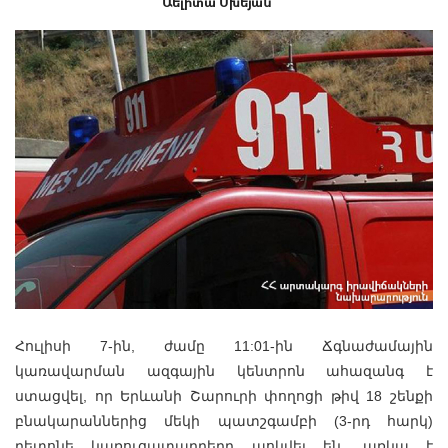
Աելիտա Մխեյան
Հուլիսի 7-ին, ժամը 11:01-ին Ճգնաժամային
կառավարման ազգային կենտրոն ահազանգ է
ստացվել, որ Երևանի Շարուրի փողոցի թիվ 18 շենքի
բնակարաններից մեկի պատշգամբի (3-րդ հարկ)
բետոնե կառուցատարրերը պոկվել են, առկա է