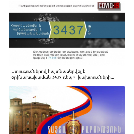
Ստուգումներով հայտնաբերվել է
օրինախախտման 3437 դեպք, խախտումների...